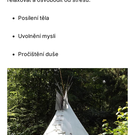
Posílení‌ těla
Uvolnění mysli
Pročištění duše