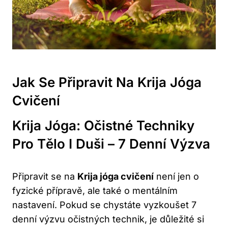
Jak Se Připravit ⁢na Krija Jóga
⁣cvičení
Krija Jóga: Očistné Techniky
Pro‍ Tělo I Duši – ⁢7 Denní Výzva
Připravit se na
Krija jóga cvičení
není jen ⁤o ​
fyzické přípravě, ale také ⁢o mentálním
nastavení. Pokud ⁣se chystáte vyzkoušet 7
denní výzvu očistných⁢ technik, je důležité⁣ si