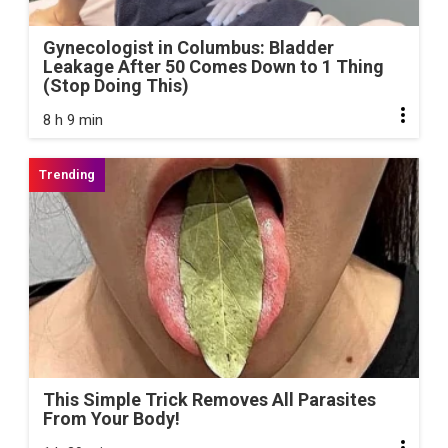
Gynecologist in Columbus: Bladder
Leakage After 50 Comes Down to 1 Thing
(Stop Doing This)
8 h 9 min
This Simple Trick Removes All Parasites
From Your Body!