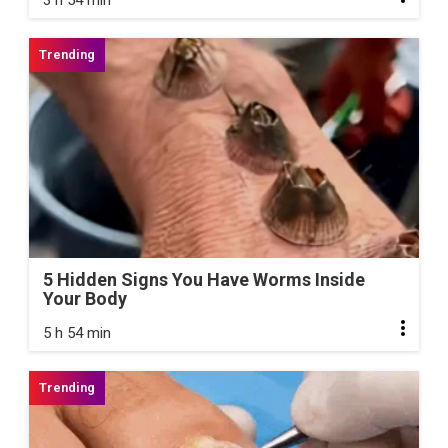
3 h 54 min
5 Hidden Signs You Have Worms Inside
Your Body
5 h 54 min