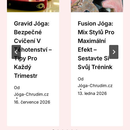
Gravid Jóga:
Fusion Jóga:
Bezpečné
Mix Stylů Pro
Cvičení V
Maximální
Těhotenství –
Efekt –
Tipy Pro
Sestavte Si
Každý
Svůj Trénink
Trimestr
Od
Jóga-Chrudim.cz
Od
13. ledna 2026
Jóga-Chrudim.cz
16. července 2026