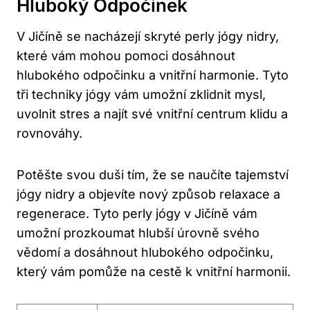
Hluboký Odpočinek
V Jičíně se nacházejí skryté perly jógy nidry,
které vám mohou pomoci dosáhnout
hlubokého odpočinku a vnitřní harmonie. Tyto
tři techniky jógy vám umožní zklidnit mysl,
uvolnit stres a najít své vnitřní centrum klidu a
rovnováhy.
Potěšte svou duši tím, že se naučíte tajemství
jógy nidry a objevíte nový způsob relaxace a
regenerace. Tyto perly jógy v Jičíně vám
umožní prozkoumat hlubší úrovně svého
vědomí a dosáhnout hlubokého odpočinku,
který vám pomůže na cestě k vnitřní harmonii.