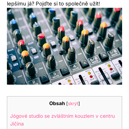
lepšímu já? Pojďte si to společně užít!
Obsah
[
skrýt
]
Jógové studio se zvláštním kouzlem v centru
Jičína