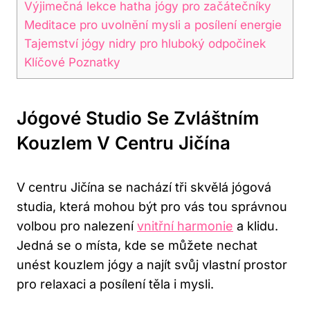
Výjimečná lekce hatha jógy pro začátečníky
Meditace pro uvolnění mysli a posílení energie
Tajemství jógy nidry pro hluboký odpočinek
Klíčové Poznatky
Jógové Studio Se Zvláštním
Kouzlem V Centru Jičína
V centru Jičína se nachází tři skvělá jógová
studia, která mohou být pro vás tou správnou
volbou pro nalezení
vnitřní harmonie
a klidu.
Jedná se o místa, kde se můžete nechat
unést kouzlem jógy a najít svůj vlastní prostor
pro relaxaci a posílení těla i mysli.