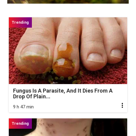
Fungus Is A Parasite, And It Dies From A
Drop Of Plain...
9 h 47 min