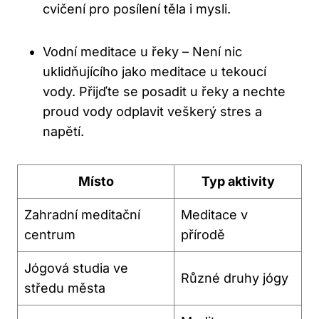
cvičení pro posílení těla i mysli.
Vodní meditace u řeky – Není nic
uklidňujícího jako meditace u tekoucí
vody. Přijďte se posadit u řeky a nechte
proud vody odplavit veškerý stres a
napětí.
Místo
Typ aktivity
Zahradní meditační
Meditace v
centrum
přírodě
Jógová studia ve
Různé druhy jógy
středu města