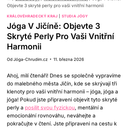
Objevte 3 skryté perly pro vaši vnitřní harmonii
KRÁLOVÉHRADECKÝ KRAJ
|
STUDIA JÓGY
Jóga V Jičíně: Objevte 3
Skryté Perly Pro Vaši Vnitřní
Harmonii
Od
Jóga-Chrudim.cz
11. března 2026
Ahoj, milí čtenáři! Dnes se společně vypravíme
do malebného města Jičín, kde se skrývají tři
klenoty pro vaši vnitřní harmonii – jóga, jóga a
jóga! Pokud jste připraveni objevit tyto skryté
perly a
posílit svou fyzickou
, mentální a
emocionální rovnováhu, neváhejte a
pokračujte v čtení. Jste připraveni na cestu k