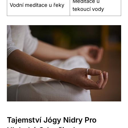
Meditace u
Vodní meditace u řeky
tekoucí vody
Tajemství Jógy Nidry Pro