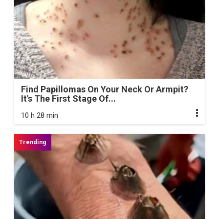
Find Papillomas On Your Neck Or Armpit?
It's The First Stage Of...
10 h 28 min