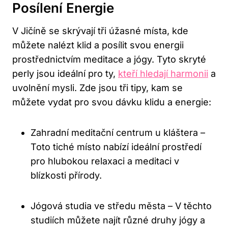
Posílení Energie
V Jičíně se skrývají tři úžasné místa, kde
můžete nalézt klid a posílit svou energii
prostřednictvím meditace a jógy. Tyto skryté
perly jsou ideální pro ty,
kteří hledají harmonii
a
uvolnění mysli. Zde jsou tři tipy, kam se
můžete vydat pro svou dávku klidu a energie:
Zahradní meditační centrum u kláštera –
Toto tiché místo nabízí ideální prostředí
pro hlubokou relaxaci a meditaci v
blízkosti přírody.
Jógová studia ve středu města – V těchto
studiích můžete najít různé druhy jógy a