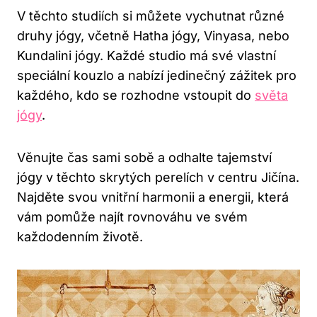
V těchto studiích si můžete vychutnat různé
druhy jógy, včetně Hatha jógy, Vinyasa, nebo
Kundalini jógy. Každé studio má své vlastní
speciální kouzlo a nabízí jedinečný zážitek pro
každého, kdo se rozhodne vstoupit do
světa
jógy
.
Věnujte čas sami sobě a odhalte tajemství
jógy v těchto skrytých perelích v centru Jičína.
Najděte svou vnitřní harmonii a energii, která
vám pomůže najít rovnováhu ve svém
každodenním životě.