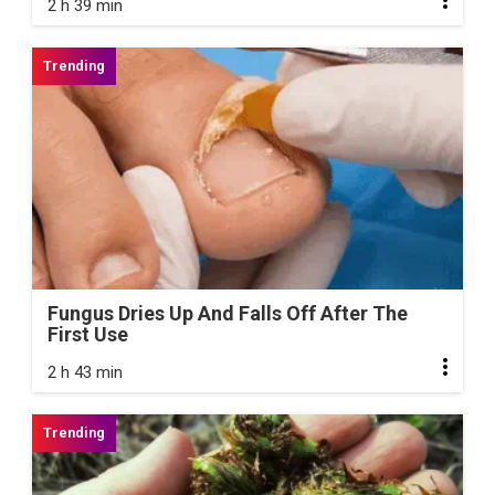
2 h 39 min
Fungus Dries Up And Falls Off After The
First Use
2 h 43 min