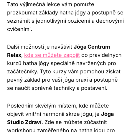
Tato výjimečná lekce vám pomůže
prozkoumat základy hatha jógy a postupně se
seznámit s jednotlivými pozicemi a dechovými
cvičeními.
Další možností je navštívit
Jóga Centrum
Relax
,
kde se můžete zapojit
do pravidelných
kurzů hatha jógy speciálně navržených pro
začátečníky. Tyto kurzy vám pomohou získat
pevný základ pro vaši jóga praxi a postupně
se naučit správné techniky a postavení.
Posledním skvělým místem, kde můžete
objevit vnitřní harmonii skrze jógu, je
Jóga
Studio Zdraví
. Zde se můžete zúčastnit
workshopu zaměřeného na hatha jógu pro