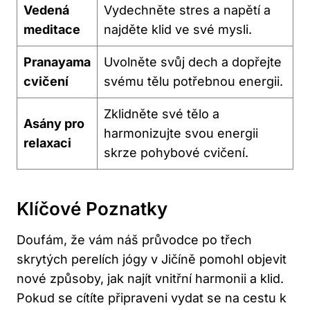
Vedená
Vydechněte stres a napětí a
meditace
najděte klid ve své mysli.
Pranayama
Uvolněte svůj dech a dopřejte
cvičení
svému tělu potřebnou energii.
Zklidněte své tělo a
Asány pro
harmonizujte svou energii
relaxaci
skrze pohybové cvičení.
Klíčové Poznatky
Doufám, že vám náš průvodce po třech
skrytých perelích jógy v Jičíně pomohl objevit
nové způsoby, jak najít vnitřní harmonii a klid.
Pokud se cítíte připraveni vydat se na cestu k