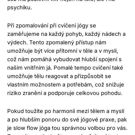
psychiku.
Při zpomalování při cvičení jógy se
zaměřujeme na ‍každý pohyb, každý nádech ‍a
výdech. Tento‌ zpomalený přístup nám
umožňuje být více přítomní v těle a v mysli,
což ​nám pomáhá ​vybudovat hlubší spojení s
naším vnitřním já. Pomalé tempo ​cvičení také
umožňuje tělu reagovat a přizpůsobit se
vlastním‌ možnostem a potřebám, což‌ snižuje
riziko zranění a podporuje celkovou pohodu.
Pokud toužíte po harmonii mezi tělem a myslí
a po hlubším ponoru do své ​jógové praxe, pak
je slow ​flow jóga tou správnou volbou pro vás.