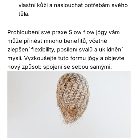
vlastní kůži a naslouchat potřebám‌ svého
těla.
Prohloubení své praxe Slow flow jógy vám
může přinést mnoho benefitů, ‍včetně
zlepšení⁤ flexibility, posílení svalů a uklidnění
mysli. Vyzkoušejte tuto formu jógy a objevte
nový způsob spojení se sebou samými.