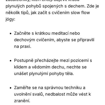
plynulých pohybů spojených s dechem. Zde je‍
několik⁢ tipů, jak začít s cvičením slow flow
jógy:
Začněte s krátkou meditací nebo
‌dechovým cvičením, abyste se připravili
na praxi.
Postupně⁢ přecházejte mezi pozicemi s
klidem​ a vědomím dechu, nechte ⁢se
unášet plynulými pohyby těla.
Zaměřte se na správnou techniku a
uvolnění svalů, nedbalost může vést k
zranění.