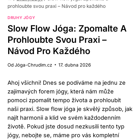
prohloubte svou praxi – Návod pro každého
DRUHY JÓGY
Slow Flow Jóga: Zpomalte A
Prohloubte Svou Praxi –
Návod Pro Každého
Od
Jóga-Chrudim.cz
17. dubna 2026
Ahoj všichni! Dnes se podíváme na jednu‍ ze
zajímavých forem jógy,⁣ která ​nám může
pomoci zpomalit tempo života a prohloubit‌
naši praxi. Slow flow jóga je skvělý způsob, ‌jak
najít ⁤harmonii a klid ‍ve svém každodenním
životě. ⁤Pokud jste dosud nezkusili⁢ tento typ
jógy, nebojte se, máme pro vás‍ kompletní