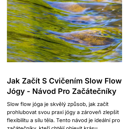
Jak Začít S Cvičením Slow Flow
Jógy -⁣ Návod Pro Začátečníky
Slow flow jóga je skvělý způsob, jak začít
prohlubovat svou praxi jógy ‌a zároveň zlepšit
flexibilitu a sílu těla. Tento návod je ideální pro
začátečníky, kteří chtějí objevit krásu