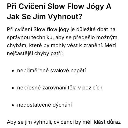
Při Cvičení Slow Flow Jógy⁢ A
Jak Se⁢ Jim ⁢vyhnout?
Při cvičení Slow flow jógy je důležité dbát na
správnou techniku, aby​ se předešlo možným
chybám, které by‍ mohly vést ​k zranění.⁢ Mezi
nejčastější chyby patří:
nepřiměřené svalové​ napětí
nepřesné zarovnání‌ těla v pozicích
nedostatečné dýchání
Aby se jim vyhnuli, cvičenci by měli klást důraz