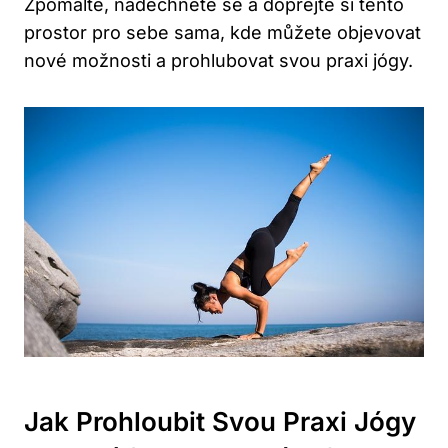
​Zpomalte, nadechněte se a dopřejte si tento
prostor pro sebe sama, kde můžete⁤ objevovat⁤
nové možnosti a prohlubovat svou praxi ‍jógy.
Jak Prohloubit Svou Praxi Jógy