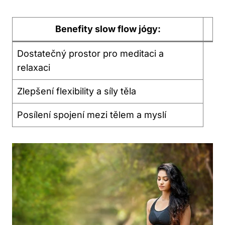
Benefity slow flow jógy:
Dostatečný⁢ prostor pro meditaci a
relaxaci
Zlepšení flexibility‌ a síly těla
Posílení spojení mezi tělem a myslí