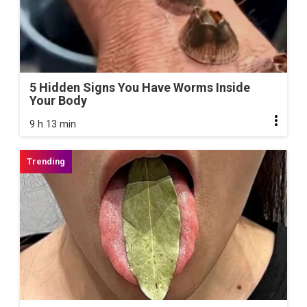
5 Hidden Signs You Have Worms Inside
Your Body
9 h 13 min