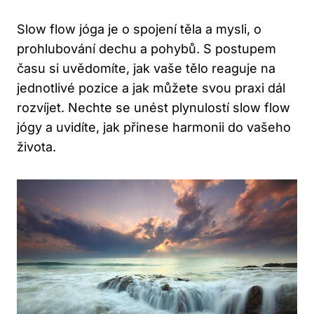
Slow flow jóga ⁢je o spojení těla a‍ mysli, o⁢
prohlubování dechu a pohybů. S postupem
času si uvědomíte, jak vaše tělo reaguje na
jednotlivé pozice ‌a jak můžete svou praxi dál
rozvíjet. Nechte⁢ se unést plynulostí slow flow
‍jógy a uvidíte, ⁤jak přinese harmonii‍ do vašeho
života.