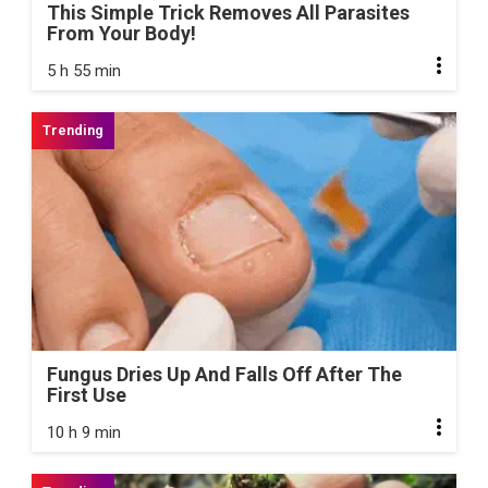
This Simple Trick Removes All Parasites
From Your Body!
5 h 55 min
Fungus Dries Up And Falls Off After The
First Use
10 h 9 min