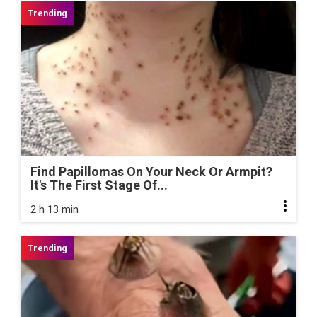
Find Papillomas On Your Neck Or Armpit?
It's The First Stage Of...
2 h 13 min