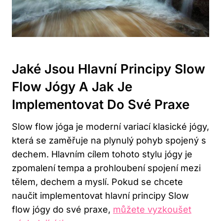
Jaké Jsou⁣ Hlavní Principy Slow
Flow Jógy A ⁣jak Je
Implementovat Do⁢ Své Praxe
Slow flow jóga je moderní variací klasické‌ jógy,
která se zaměřuje na plynulý pohyb spojený s
dechem. Hlavním cílem ​tohoto stylu jógy je
zpomalení‍ tempa a prohloubení spojení mezi⁢
tělem, dechem a myslí. Pokud​ se chcete
naučit implementovat hlavní ‍principy ⁤Slow
flow jógy do své praxe,
můžete vyzkoušet