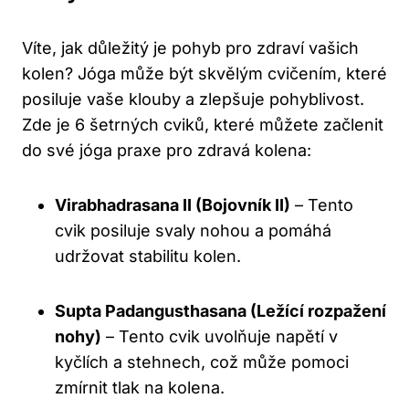
Víte, jak důležitý je pohyb pro zdraví vašich
kolen? Jóga může být skvělým cvičením, které
posiluje vaše klouby a zlepšuje pohyblivost.
Zde je 6 šetrných cviků, které můžete začlenit
do své jóga praxe pro zdravá kolena:
Virabhadrasana II (Bojovník II)
– Tento
cvik posiluje svaly nohou a pomáhá
udržovat stabilitu kolen.
Supta Padangusthasana (Ležící rozpažení
nohy)
– Tento cvik uvolňuje napětí v
kyčlích a stehnech, což může pomoci
zmírnit tlak na kolena.