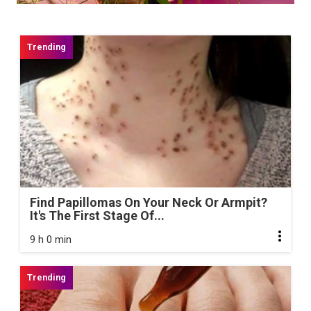
Find Papillomas On Your Neck Or Armpit?
It's The First Stage Of...
9 h 0 min