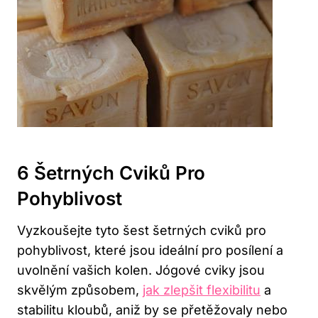
6 Šetrných Cviků Pro
Pohyblivost
Vyzkoušejte tyto šest šetrných cviků pro
pohyblivost, které jsou ideální pro posílení a
uvolnění vašich kolen. Jógové cviky jsou
skvělým způsobem,
jak zlepšit flexibilitu
a
stabilitu kloubů, aniž by se přetěžovaly nebo