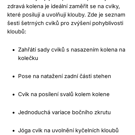
zdravá kolena je ideální zaměřit se na cviky,
které posilují a uvolňují klouby. Zde je seznam
šesti šetrných cviků pro zvýšení pohyblivosti
kloubů:
Zahřátí sady cviků s nasazením kolena na
kolečku
Pose na natažení zadní části stehen
Cvik na posílení svalů kolem kolene
Jednoduchá variace bočního zkrutu
Jóga cvik na uvolnění kyčelních kloubů