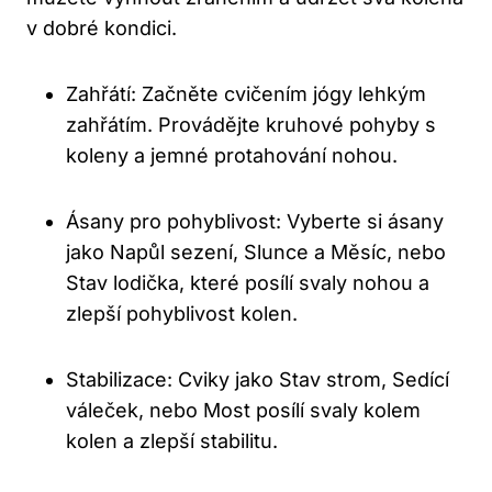
v dobré kondici.
Zahřátí: Začněte cvičením jógy lehkým
zahřátím. Provádějte kruhové pohyby s
koleny a jemné protahování nohou.
Ásany pro pohyblivost: Vyberte si ásany
jako Napůl sezení, Slunce a Měsíc, nebo
Stav lodička, které posílí svaly nohou a
zlepší pohyblivost kolen.
Stabilizace: Cviky jako Stav strom, Sedící
váleček, nebo Most posílí svaly kolem
kolen a zlepší stabilitu.