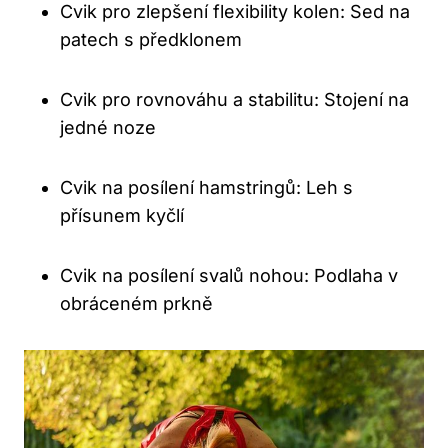
Cvik pro zlepšení flexibility kolen: Sed na
patech s předklonem
Cvik pro rovnováhu a stabilitu: Stojení na
jedné noze
Cvik na posílení hamstringů: Leh s
přísunem kyčlí
Cvik na posílení svalů nohou: Podlaha v
obráceném prkně