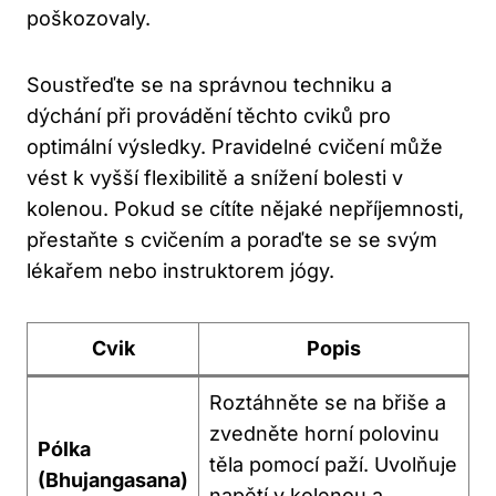
poškozovaly.
Soustřeďte se na správnou techniku a
dýchání při provádění těchto cviků pro
optimální výsledky. Pravidelné cvičení může
vést k vyšší flexibilitě a snížení bolesti v
kolenou. Pokud se cítíte nějaké nepříjemnosti,
přestaňte s cvičením a poraďte se se svým
lékařem nebo instruktorem jógy.
Cvik
Popis
Roztáhněte se na břiše a
zvedněte horní polovinu
Pólka
těla pomocí paží. Uvolňuje
(Bhujangasana)
napětí v kolenou a