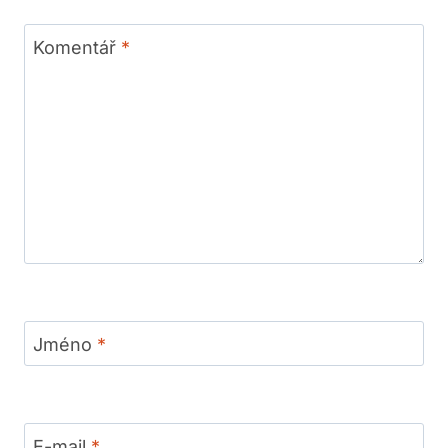
Komentář
*
Jméno
*
E-mail
*