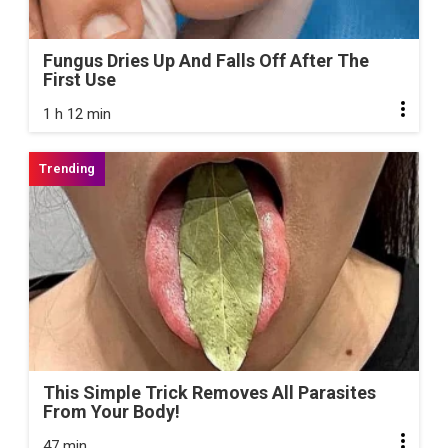
Fungus Dries Up And Falls Off After The
First Use
1 h 12 min
This Simple Trick Removes All Parasites
From Your Body!
47 min