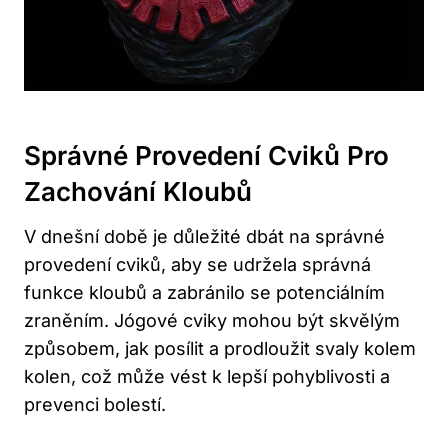
Správné Provedení Cviků Pro
Zachování Kloubů
V dnešní době je důležité dbát na správné
provedení cviků, aby se udržela správná
funkce kloubů a zabránilo se potenciálním
zraněním. Jógové cviky mohou být skvělým
způsobem, jak posílit a prodloužit svaly kolem
kolen, což může vést k lepší pohyblivosti a
prevenci bolestí.