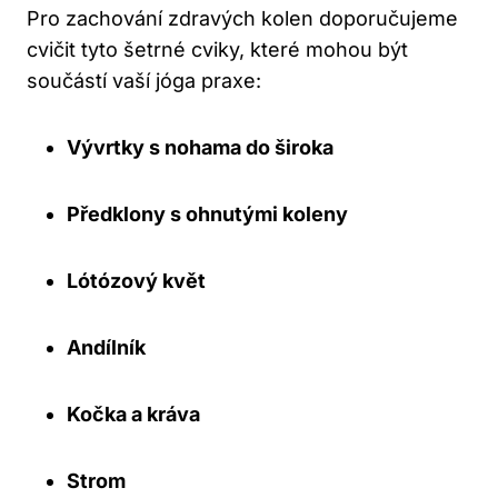
Pro zachování zdravých kolen doporučujeme
cvičit tyto šetrné cviky, které mohou být
součástí vaší jóga praxe:
Vývrtky s nohama do široka
Předklony s ohnutými koleny
Lótózový květ
Andílník
Kočka a kráva
Strom