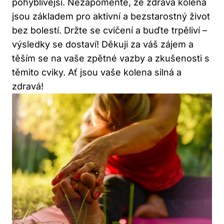
pohyblivější. Nezapomeňte, že zdravá kolena
jsou základem pro aktivní a bezstarostný život
bez bolestí. Držte se cvičení a buďte trpěliví –
výsledky se dostaví! Děkuji za váš zájem a
těším se na vaše zpětné vazby a zkušenosti s
těmito cviky. Ať jsou vaše kolena silná a
zdravá!