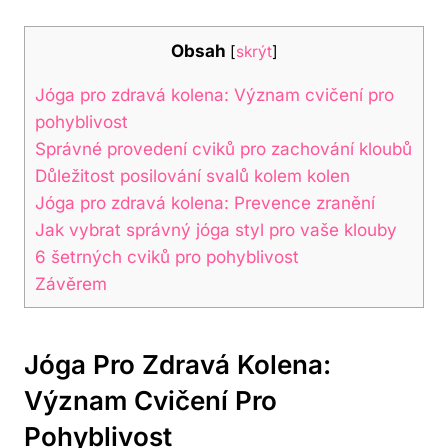
Obsah
[
skrýt
]
Jóga pro zdravá kolena: Význam cvičení pro
pohyblivost
Správné provedení cviků pro zachování kloubů
Důležitost posilování svalů kolem kolen
Jóga pro zdravá kolena: Prevence zranění
Jak vybrat správný jóga styl pro vaše klouby
6 šetrných cviků pro pohyblivost
Závěrem
Jóga Pro Zdravá Kolena:
Význam Cvičení Pro
Pohyblivost