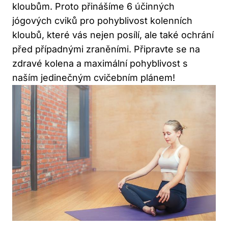
kloubům. Proto přinášíme 6 účinných
jógových cviků pro pohyblivost kolenních
kloubů, které vás nejen posílí, ale také ochrání
před případnými zraněními. Připravte se na
zdravé kolena a maximální pohyblivost s
naším jedinečným cvičebním plánem!