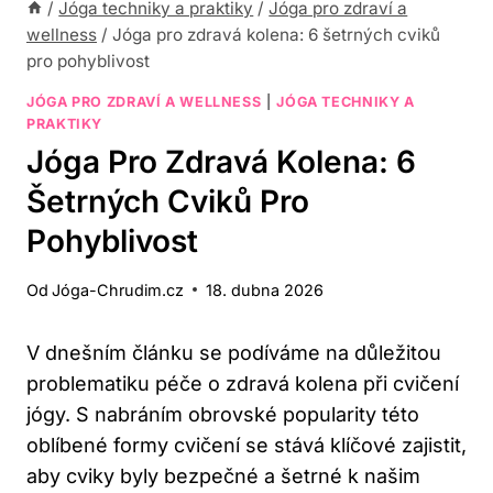
/
Jóga techniky a praktiky
/
Jóga pro zdraví a
wellness
/
Jóga pro zdravá kolena: 6 šetrných cviků
pro pohyblivost
JÓGA PRO ZDRAVÍ A WELLNESS
|
JÓGA TECHNIKY A
PRAKTIKY
Jóga Pro Zdravá Kolena: 6
Šetrných Cviků Pro
Pohyblivost
Od
Jóga-Chrudim.cz
18. dubna 2026
V dnešním článku se podíváme na důležitou
problematiku péče o zdravá kolena při cvičení
jógy. S nabráním obrovské popularity této
oblíbené formy cvičení se stává klíčové zajistit,
aby cviky byly bezpečné a šetrné k našim