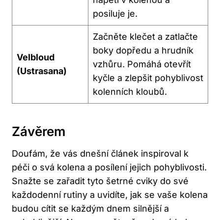
posiluje je.
Začněte klečet a zatlačte
boky dopředu a hrudník
Velbloud
vzhůru. Pomáhá otevřít
(Ustrasana)
kyčle a zlepšit pohyblivost
kolenních kloubů.
Závěrem
Doufám, že vás dnešní článek inspiroval k
péči o svá kolena a posílení jejich pohyblivosti.
Snažte se zařadit tyto šetrné cviky do své
každodenní rutiny a uvidíte, jak se vaše kolena
budou cítit se každým dnem silnější a