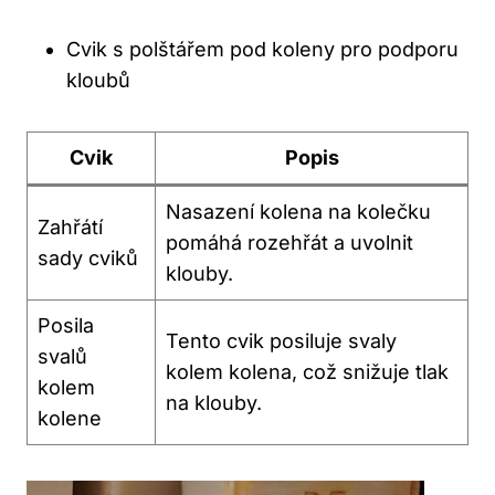
Cvik s polštářem pod koleny pro podporu
kloubů
Cvik
Popis
Nasazení kolena na kolečku
Zahřátí
pomáhá rozehřát a uvolnit
sady cviků
klouby.
Posila
Tento cvik posiluje svaly
svalů
kolem kolena, což snižuje tlak
kolem
na klouby.
kolene