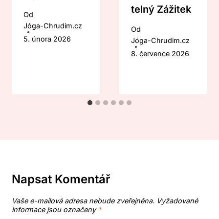
Telný Zážitek
Od
Jóga-Chrudim.cz
Od
5. února 2026
Jóga-Chrudim.cz
8. července 2026
Napsat Komentář
Vaše e-mailová adresa nebude zveřejněna.
Vyžadované
informace jsou označeny
*