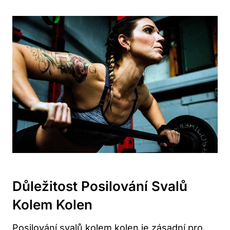
Důležitost Posilování Svalů
Kolem Kolen
Posilování svalů kolem kolen je zásadní pro