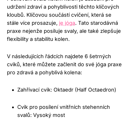
udržení zdraví a pohyblivosti těchto klíčových
kloubů. Klíčovou součástí cvičení, která se
stále více prosazuje,
je jóga
. Tato starodávná
praxe nejenže posiluje svaly, ale také zlepšuje
flexibility a stabilitu kolen.
V následujících řádcích najdete 6 šetrných
cviků, které můžete začlenit do své jóga praxe
pro zdravá a pohyblivá kolena:
Zahřívací cvik: Oktaedr (Half Octaedron)
Cvik pro posílení vnitřních stehenních
svalů: Vysoký most