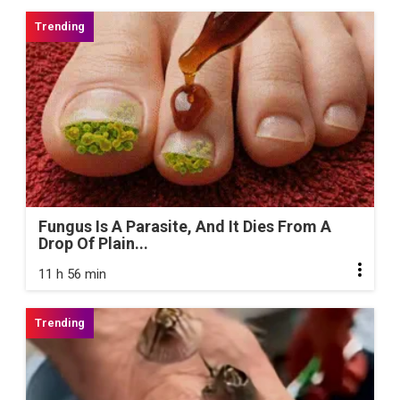
Fungus Is A Parasite, And It Dies From A
Drop Of Plain...
11 h 56 min