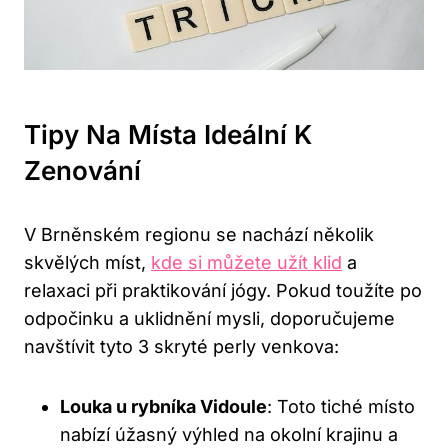
Tipy Na Místa Ideální K
Zenování
V Brněnském regionu se nachází několik
skvělých míst,
kde si můžete užít klid
a
relaxaci při praktikování jógy. Pokud toužíte po
odpočinku a uklidnění mysli, doporučujeme
navštívit tyto 3 skryté perly venkova:
Louka u rybníka Vidoule
: Toto tiché místo
nabízí úžasný výhled na okolní krajinu a