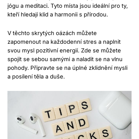
jógu a meditaci. Tyto místa jsou ideální pro ty,
kteří hledají klid a harmonii s přírodou.
V těchto skrytých oázách můžete
zapomenout na každodenní stres a naplnit
svou mysl pozitivní energií. Zde se můžete
spojit se sebou samými a naladit se na vlnu
pohody. Připravte se na úplné zklidnění mysli
a posílení těla a duše.