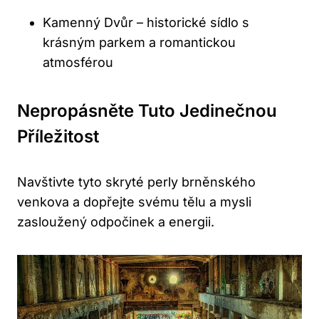
Kamenný Dvůr – historické sídlo s
krásným parkem a romantickou
atmosférou
Nepropásněte Tuto Jedinečnou
Příležitost
Navštivte tyto skryté perly brněnského
venkova a dopřejte svému tělu a mysli
zasloužený odpočinek a energii.