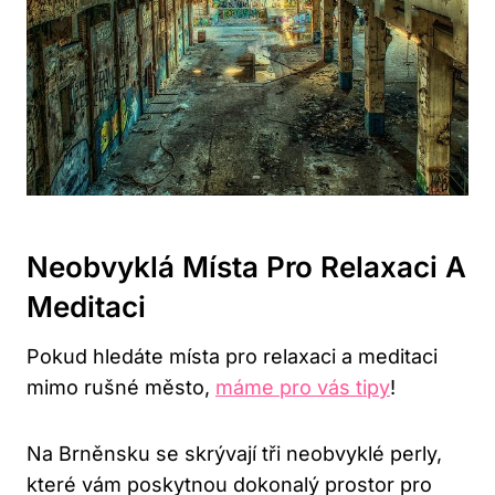
Neobvyklá Místa Pro Relaxaci A
Meditaci
Pokud hledáte místa pro relaxaci a meditaci
mimo rušné město,
máme pro vás tipy
!
Na Brněnsku se skrývají tři neobvyklé perly,
které vám poskytnou dokonalý prostor pro