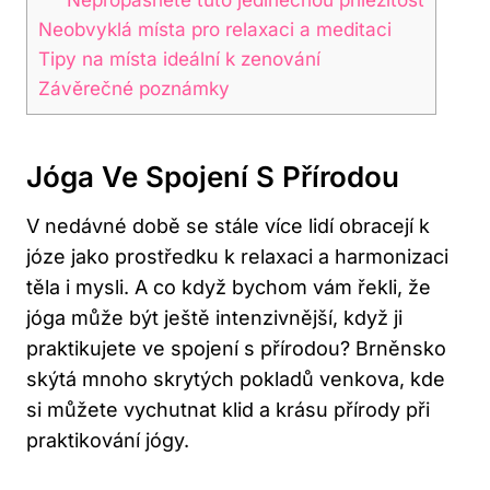
Neobvyklá místa pro relaxaci a meditaci
Tipy na místa ideální k zenování
Závěrečné poznámky
Jóga Ve Spojení S Přírodou
V nedávné době se stále více lidí obracejí k
józe jako prostředku k relaxaci a harmonizaci
těla i mysli. A co když bychom vám řekli, že
jóga může být ještě intenzivnější, když ji
praktikujete ve spojení s přírodou? Brněnsko
skýtá mnoho skrytých pokladů venkova, kde
si můžete vychutnat klid a krásu přírody při
praktikování jógy.