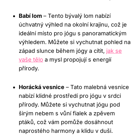
Babí lom
– Tento bývalý lom nabízí
úchvatný výhled na okolní krajinu, což je
ideální místo pro jógu s panoramatickým
výhledem. Můžete si vychutnat pohled na
západ slunce během jógy a cítit,
jak se
vaše tělo
a mysl propojují s energií
přírody.
Horácká vesnice
– Tato malebná vesnice
nabízí klidné prostředí pro jógu v srdci
přírody. Můžete si vychutnat jógu pod
širým nebem s vůní fialek a zpěvem
ptáků, což vám pomůže dosáhnout
naprostého harmony a klidu v duši.