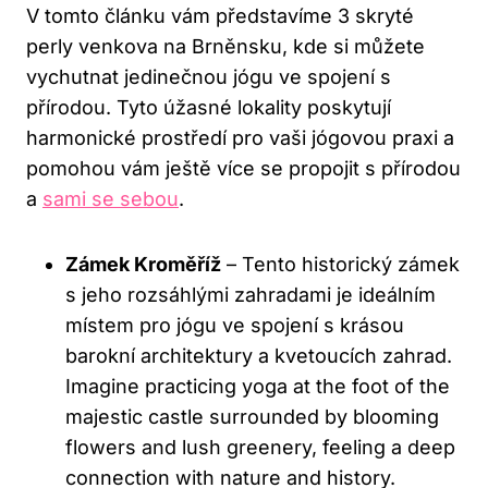
V tomto článku vám představíme 3 skryté
perly venkova na Brněnsku, kde si můžete
vychutnat jedinečnou jógu ve spojení s
přírodou. Tyto úžasné lokality poskytují
harmonické prostředí pro vaši jógovou praxi a
pomohou vám ještě více se propojit s přírodou
a
sami se sebou
.
Zámek Kroměříž
– Tento historický zámek
s jeho rozsáhlými zahradami je ideálním
místem pro jógu ve spojení s krásou
barokní architektury a kvetoucích zahrad.
Imagine practicing yoga at the foot of the
majestic castle surrounded by blooming
flowers and lush greenery, feeling a deep
connection with nature and history.