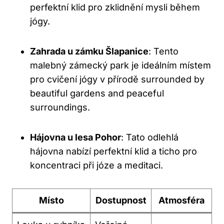
perfektní klid pro zklidnění mysli během
jógy.
Zahrada u zámku Šlapanice
: Tento
malebný zámecký park je ideálním místem
pro cvičení jógy v přírodě surrounded by
beautiful gardens and peaceful
surroundings.
Hájovna u lesa Pohor
: Tato odlehlá
hájovna nabízí perfektní klid a ticho pro
koncentraci při józe a meditaci.
Místo
Dostupnost
Atmosféra