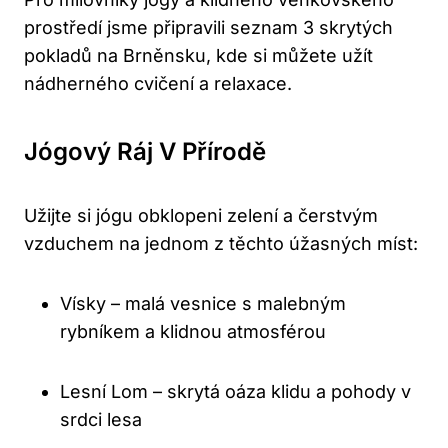
prostředí jsme připravili seznam 3 skrytých
pokladů na Brněnsku, kde si můžete užít
nádherného cvičení a relaxace.
Jógový Ráj V Přírodě
Užijte si jógu obklopeni zelení a čerstvým
vzduchem na jednom z těchto úžasných míst:
Vísky – malá vesnice s malebným
rybníkem a klidnou atmosférou
Lesní Lom – skrytá oáza klidu a pohody v
srdci lesa