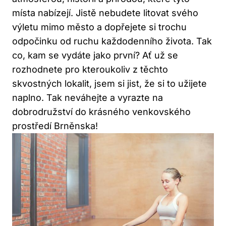
místa nabízejí. Jistě nebudete litovat svého
výletu mimo město a dopřejete si trochu
odpočinku od ruchu každodenního života. Tak
co, kam se vydáte jako první? Ať už se
rozhodnete pro kteroukoliv z těchto
skvostných lokalit, jsem si jist, že si to užijete
naplno. Tak neváhejte a vyrazte na
dobrodružství do krásného venkovského
prostředí Brněnska!