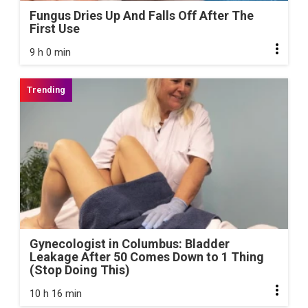
Fungus Dries Up And Falls Off After The
First Use
9 h 0 min
Gynecologist in Columbus: Bladder
Leakage After 50 Comes Down to 1 Thing
(Stop Doing This)
10 h 16 min