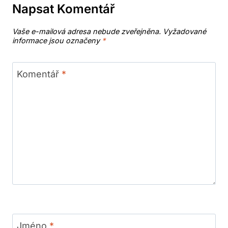
Napsat Komentář
Vaše e-mailová adresa nebude zveřejněna.
Vyžadované
informace jsou označeny
*
Komentář
*
Jméno
*