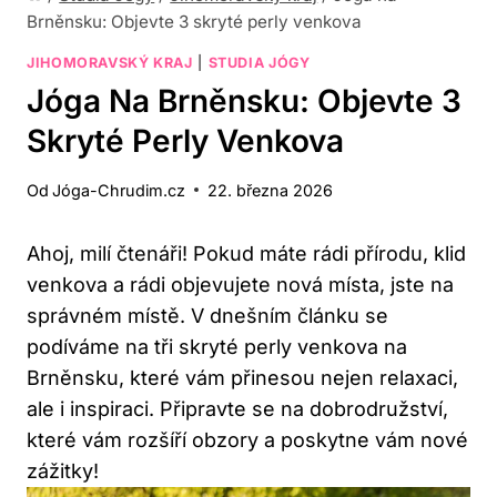
Brněnsku: Objevte 3 skryté perly venkova
JIHOMORAVSKÝ KRAJ
|
STUDIA JÓGY
Jóga Na Brněnsku: Objevte 3
Skryté Perly Venkova
Od
Jóga-Chrudim.cz
22. března 2026
Ahoj, milí čtenáři! Pokud máte rádi přírodu, klid
venkova a rádi objevujete nová místa, jste na
správném místě. V dnešním článku se
podíváme na tři skryté perly venkova na
Brněnsku, které vám přinesou nejen relaxaci,
ale i inspiraci. Připravte se na dobrodružství,
které vám rozšíří obzory a poskytne vám nové
zážitky!