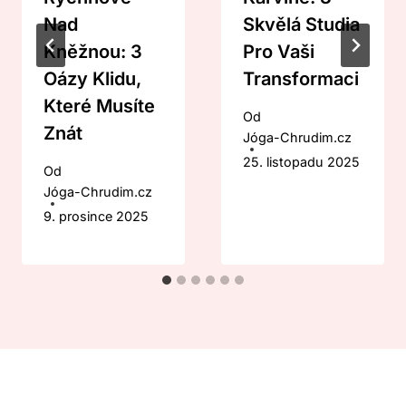
Nad
Skvělá Studia
Kněžnou: 3
Pro Vaši
Oázy Klidu,
Transformaci
Které Musíte
Od
Znát
Jóga-Chrudim.cz
25. listopadu 2025
Od
Jóga-Chrudim.cz
9. prosince 2025