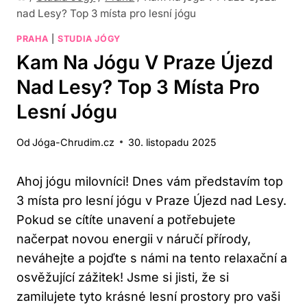
nad Lesy? Top 3 místa pro lesní jógu
PRAHA
|
STUDIA JÓGY
Kam Na Jógu V Praze Újezd
Nad Lesy? Top 3 Místa Pro
Lesní Jógu
Od
Jóga-Chrudim.cz
30. listopadu 2025
Ahoj jógu milovníci! Dnes vám představím top
3 místa pro lesní jógu v Praze Újezd nad Lesy.
Pokud se cítíte unavení a potřebujete
načerpat novou energii v náručí přírody,
neváhejte a pojďte s námi na tento relaxační a
osvěžující zážitek! Jsme si jisti, že si
zamilujete tyto krásné lesní prostory pro vaši