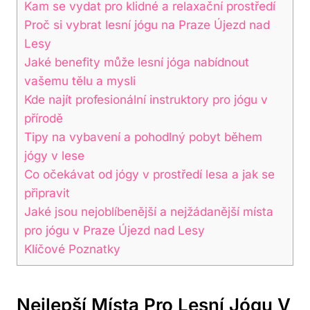
Kam se vydat pro klidné a relaxační prostředí
Proč si vybrat lesní jógu na Praze Újezd nad
Lesy
Jaké benefity může lesní jóga nabídnout
vašemu tělu a mysli
Kde najít profesionální instruktory pro jógu v
přírodě
Tipy na vybavení a pohodlný pobyt během
jógy v lese
Co očekávat od jógy v prostředí lesa a jak se
připravit
Jaké jsou nejoblíbenější a nejžádanější místa
pro jógu v Praze Újezd nad Lesy
Klíčové Poznatky
Nejlepší Místa Pro Lesní Jógu V