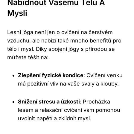
Nabídnout Vašemu Tělu A
Mysli
Lesní jóga není jen o cvičení na čerstvém
vzduchu, ale nabízí také mnoho benefitů pro
tělo i mysl. Díky spojení jógy s přírodou se
můžete těšit na:
Zlepšení fyzické kondice
: Cvičení venku
má pozitivní vliv na vaše svaly a klouby.
Snížení stresu a úzkosti
: Procházka
lesem a relaxační cvičení vám pomohou
uvolnit napětí a zklidnit mysl.