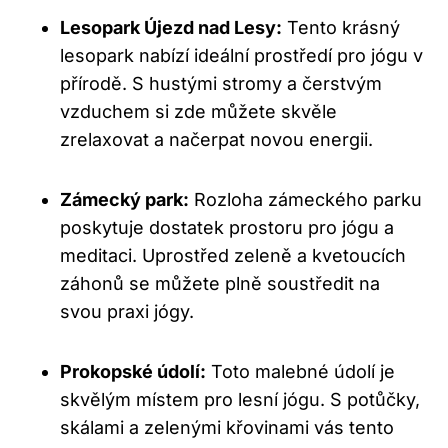
Lesopark Újezd nad Lesy:
Tento krásný
lesopark nabízí ideální prostředí pro jógu v
přírodě. S hustými stromy a čerstvým
vzduchem si zde můžete skvěle
zrelaxovat a načerpat novou energii.
Zámecký park:
Rozloha zámeckého parku
poskytuje dostatek prostoru pro jógu a
meditaci. Uprostřed zeleně a kvetoucích
záhonů se můžete plně soustředit na
svou praxi jógy.
Prokopské údolí:
Toto malebné údolí je
skvělým místem pro lesní jógu. S potůčky,
skálami a zelenými křovinami vás tento