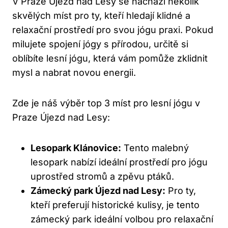
V Praze Újezd nad Lesy se nachází několik
skvělých míst pro ty, kteří hledají klidné a
relaxační prostředí pro svou jógu praxi. Pokud
milujete spojení jógy s přírodou, určitě si
oblíbíte lesní jógu, která vám pomůže zklidnit
mysl a nabrat novou energii.
Zde je náš výběr top 3 míst pro lesní jógu v
Praze Újezd nad Lesy:
Lesopark Klánovice:
Tento malebný
lesopark nabízí ideální prostředí pro jógu
uprostřed stromů a zpěvu ptáků.
Zámecký park Újezd nad Lesy:
Pro ty,
kteří preferují historické kulisy, je tento
zámecký park ideální volbou pro relaxační