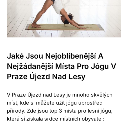
Jaké Jsou Nejoblíbenější A
Nejžádanější Místa Pro Jógu V
Praze Újezd Nad Lesy
V Praze Újezd nad Lesy je mnoho skvělých
míst, kde si můžete užít jógu uprostřed
přírody. Zde jsou top 3 místa pro lesní jógu,
která si získala srdce místních obyvatel: