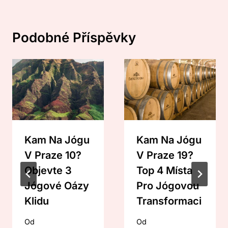
Podobné Příspěvky
Kam Na Jógu
Kam Na Jógu
V Praze 10?
V Praze 19?
Objevte 3
Top 4 Místa
Jógové Oázy
Pro Jógovou
Klidu
Transformaci
Od
Od