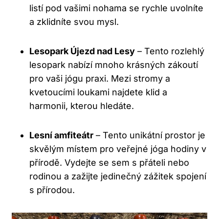
listí pod vašimi nohama se rychle uvolníte
a zklidníte svou mysl.
Lesopark Újezd nad Lesy
– Tento rozlehlý
lesopark nabízí mnoho krásných zákoutí
pro vaši jógu praxi. Mezi stromy a
kvetoucími loukami najdete klid a
harmonii, kterou hledáte.
Lesní amfiteátr
– Tento unikátní prostor je
skvělým místem pro veřejné jóga hodiny v
přírodě. Vydejte se sem s přáteli nebo
rodinou a zažijte jedinečný zážitek spojení
s přírodou.