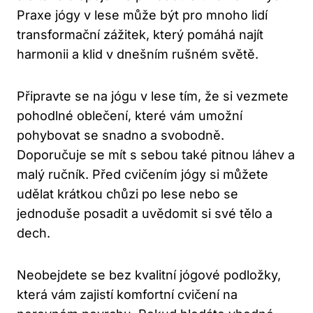
Praxe jógy v lese může být pro mnoho lidí
transformační zážitek, který pomáhá najít
harmonii a klid v dnešním rušném světě.
Připravte se na jógu v lese tím, že si vezmete
pohodlné oblečení, které vám umožní
pohybovat se snadno a svobodně.
Doporučuje se mít s sebou také pitnou láhev a
malý ručník. Před cvičením jógy si můžete
udělat krátkou chůzi po lese nebo se
jednoduše posadit a uvědomit si své tělo a
dech.
Neobejdete se bez kvalitní jógové podložky,
která vám zajistí komfortní cvičení na