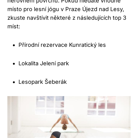
nerovném povrchu. Pokud hledáte vhodné
místo pro lesní jógu v Praze Újezd nad Lesy,
zkuste navštívit některé z následujících top 3
míst:
Přírodní rezervace Kunratický les
Lokalita Jelení park
Lesopark Šeberák