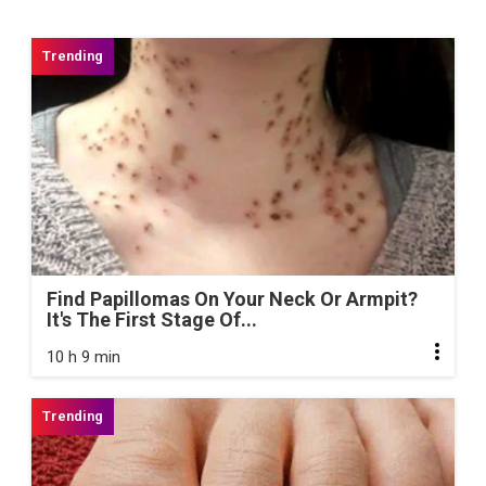
Find Papillomas On Your Neck Or Armpit?
It's The First Stage Of...
10 h 9 min