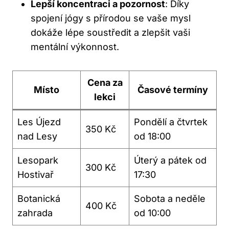
Lepší koncentraci a pozornost
: Díky
spojení jógy s přírodou se vaše mysl
dokáže lépe soustředit a zlepšit vaši
mentální výkonnost.
Cena za
Místo
Časové termíny
lekci
Les Újezd
Pondělí a čtvrtek
350 Kč
nad Lesy
od 18:00
Lesopark
Úterý a pátek od
300 Kč
Hostivař
17:30
Botanická
Sobota a neděle
400 Kč
zahrada
od 10:00