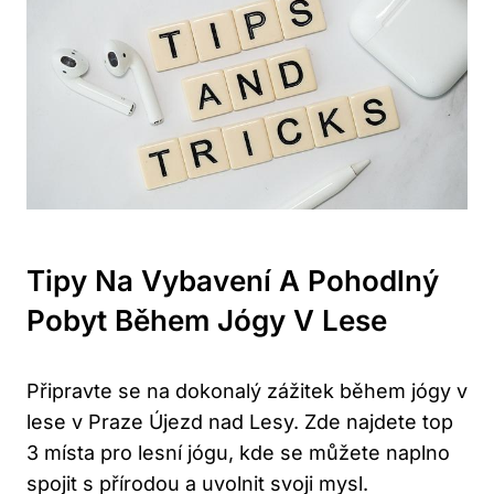
Tipy Na Vybavení A Pohodlný
Pobyt Během Jógy V Lese
Připravte se na dokonalý zážitek během jógy v
lese v Praze Újezd nad Lesy. Zde najdete top
3 místa pro lesní jógu, kde se můžete naplno
spojit s přírodou a uvolnit svoji mysl.