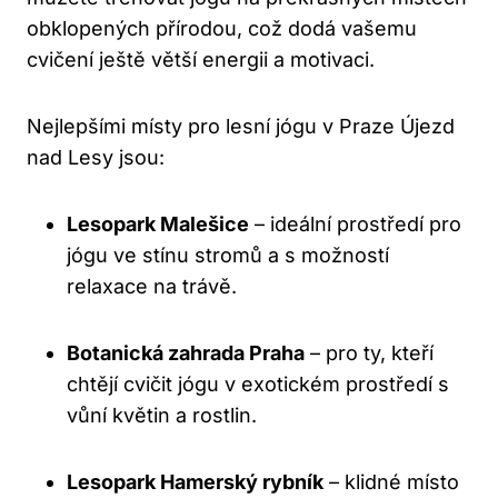
obklopených přírodou, což dodá vašemu
cvičení ještě větší energii a motivaci.
Nejlepšími místy pro lesní jógu v Praze Újezd
nad Lesy jsou:
Lesopark Malešice
– ideální prostředí pro
jógu ve stínu stromů a s možností
relaxace na trávě.
Botanická zahrada Praha
– pro ty, kteří
chtějí cvičit jógu v exotickém prostředí s
vůní květin a rostlin.
Lesopark Hamerský rybník
– klidné místo