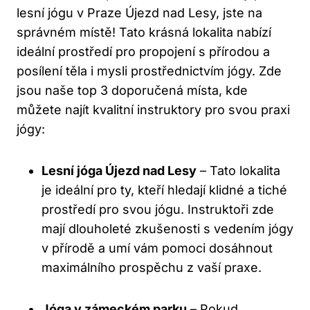
lesní jógu v Praze Újezd nad Lesy, jste na
správném místě! Tato krásná lokalita nabízí
ideální prostředí pro propojení s přírodou a
posílení těla i mysli prostřednictvím jógy. Zde
jsou naše top 3 doporučená místa, kde
můžete najít kvalitní instruktory pro svou praxi
jógy:
Lesní jóga Újezd nad Lesy
– Tato lokalita
je ideální pro ty, kteří hledají klidné a tiché
prostředí pro svou jógu. Instruktoři zde
mají dlouholeté zkušenosti s vedením jógy
v přírodě a umí vám pomoci dosáhnout
maximálního prospěchu z vaší praxe.
Jóga v zámeckém parku
– Pokud