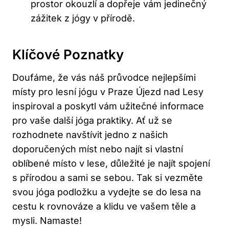
prostor okouzlí a dopřeje vám jedinečný
zážitek z jógy v přírodě.
Klíčové Poznatky
Doufáme, že vás náš průvodce nejlepšími
místy pro lesní jógu v Praze Újezd nad Lesy
inspiroval a poskytl vám užitečné informace
pro vaše další jóga praktiky. Ať už se
rozhodnete navštívit jedno z našich
doporučených míst nebo najít si vlastní
oblíbené místo v lese, důležité je najít spojení
s přírodou a sami se sebou. Tak si vezměte
svou jóga podložku a vydejte se do lesa na
cestu k rovnováze a klidu ve vašem těle a
mysli. Namaste!