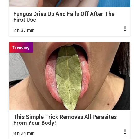
Fungus Dries Up And Falls Off After The
First Use
2 h 37 min
This Simple Trick Removes All Parasites
From Your Body!
8 h 24 min