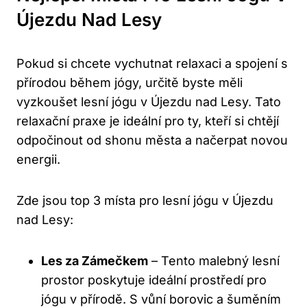
Újezdu Nad Lesy
Pokud si chcete vychutnat relaxaci a spojení s
přírodou během jógy, určitě byste měli
vyzkoušet lesní jógu v Újezdu nad Lesy. Tato
relaxační praxe je ideální pro ty, kteří si chtějí
odpočinout od shonu města a načerpat novou
energii.
Zde jsou top 3 místa pro lesní jógu v Újezdu
nad Lesy:
Les za Zámečkem
– Tento malebný lesní
prostor poskytuje ideální prostředí pro
jógu v přírodě. S vůní borovic a šuměním