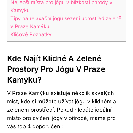
Nejlepší místa pro jógu v blízkosti přírody v
Kamýku
Tipy na relaxační jógu sezení uprostřed zeleně
v Praze Kamýku
Klíčové Poznatky
Kde Najít Klidné A Zelené
Prostory Pro Jógu V Praze
Kamýku?
V Praze Kamýku existuje několik skvělých
míst, kde si můžete užívat jógu v klidném a
zeleném prostředí. Pokud hledáte ideální
místo pro cvičení jógy v přírodě, máme pro
vás top 4 doporučení: