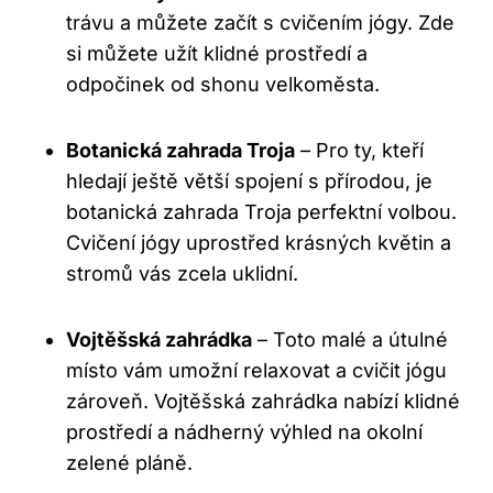
trávu a můžete začít s cvičením jógy. Zde
si můžete užít klidné prostředí a
odpočinek od shonu velkoměsta.
Botanická zahrada Troja
– Pro ty, kteří
hledají ještě větší spojení s přírodou, je
botanická zahrada Troja perfektní volbou.
Cvičení jógy uprostřed krásných květin a
stromů vás zcela uklidní.
Vojtěšská zahrádka
– Toto malé a útulné
místo vám umožní relaxovat a cvičit jógu
zároveň. Vojtěšská zahrádka nabízí klidné
prostředí a nádherný výhled na okolní
zelené pláně.