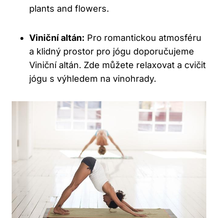
plants and flowers.
Viniční altán:
Pro romantickou atmosféru
a klidný prostor pro jógu doporučujeme
Viniční altán. Zde můžete relaxovat a cvičit
jógu s výhledem na vinohrady.