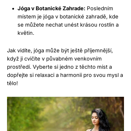
Jóga v Botanické Zahrade:
Posledním
místem je jóga v botanické zahradě, kde
se můžete nechat unést krásou rostlin a
květin.
Jak vidíte, jóga může být ještě příjemnější,
když ji cvičíte v půvabném venkovním
prostředí. Vyberte si jedno z těchto míst a
dopřejte si relaxaci a harmonii pro svou mysl a
tělo!