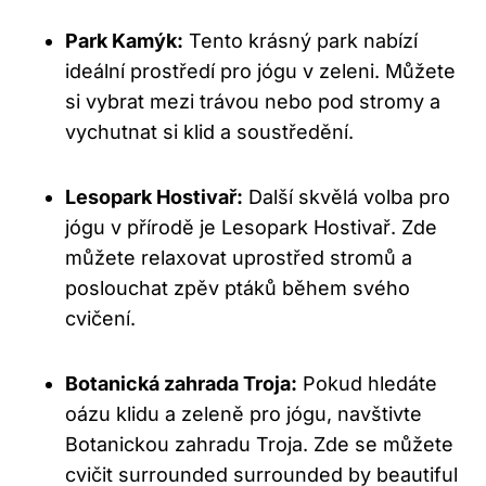
Park Kamýk:
Tento krásný park nabízí
ideální prostředí pro jógu v zeleni. Můžete
si vybrat mezi trávou nebo pod stromy a
vychutnat si klid a soustředění.
Lesopark Hostivař:
Další skvělá volba pro
jógu v přírodě je Lesopark Hostivař. Zde
můžete relaxovat uprostřed stromů a
poslouchat zpěv ptáků během svého
cvičení.
Botanická zahrada Troja:
Pokud hledáte
oázu klidu a zeleně pro jógu, navštivte
Botanickou zahradu Troja. Zde se můžete
cvičit surrounded surrounded by beautiful