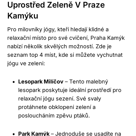
Uprostřed Zeleně V Praze
Kamýku
Pro milovníky jógy, kteří hledají klidné a
relaxační místo pro své cvičení, Praha Kamýk
nabízí několik skvělých možností. Zde je
seznam top 4 míst, kde si můžete vychutnat
jógu ve zeleni:
Lesopark Milíčov
– Tento malebný
lesopark poskytuje ideální prostředí pro
relaxační jógu sezení. Své svaly
protáhnete obklopeni zelení a
posloucháním zpěvu ptáků.
Park Kamýk
– Jednoduše se usadíte na