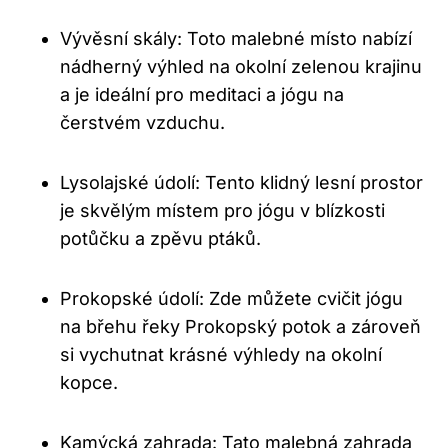
Vývěsní skály: Toto malebné místo nabízí
nádherný výhled na okolní zelenou krajinu
a je ideální pro meditaci a jógu na
čerstvém vzduchu.
Lysolajské údolí: Tento klidný lesní prostor
je skvělým místem pro jógu v blízkosti
potůčku a zpěvu ptáků.
Prokopské údolí: Zde můžete cvičit jógu
na břehu řeky Prokopský potok a zároveň
si vychutnat krásné výhledy na okolní
kopce.
Kamýcká zahrada: Tato malebná zahrada