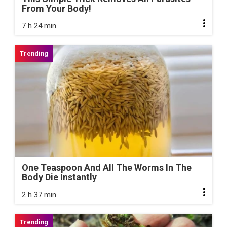
From Your Body!
7 h 24 min
One Teaspoon And All The Worms In The
Body Die Instantly
2 h 37 min