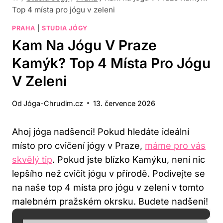
Top 4 místa pro jógu v zeleni
PRAHA
|
STUDIA JÓGY
Kam Na Jógu V Praze
Kamýk? Top 4 Místa Pro Jógu
V Zeleni
Od
Jóga-Chrudim.cz
13. července 2026
Ahoj jóga nadšenci! Pokud hledáte ideální
místo pro cvičení jógy v Praze,
máme pro vás
skvělý tip
. Pokud jste blízko Kamýku, není nic
lepšího než cvičit jógu v přírodě. Podívejte se
na naše top 4 místa pro jógu v zeleni v tomto
malebném pražském okrsku. Budete nadšeni!