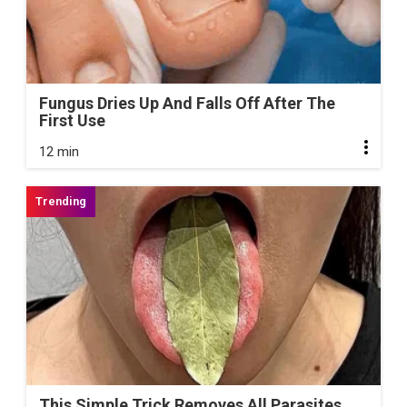
Fungus Dries Up And Falls Off After The
First Use
12 min
This Simple Trick Removes All Parasites