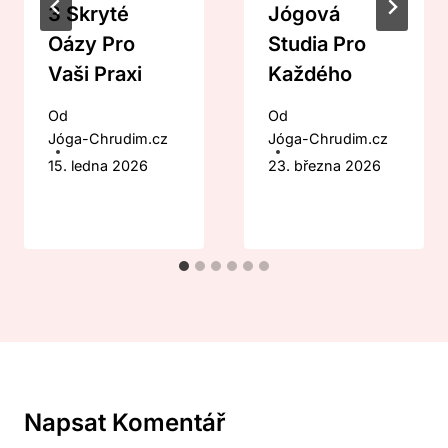
3 Skryté
Jógová
Oázy Pro
Studia Pro
Vaši Praxi
Každého
Od
Od
Jóga-Chrudim.cz
Jóga-Chrudim.cz
15. ledna 2026
23. března 2026
Napsat Komentář