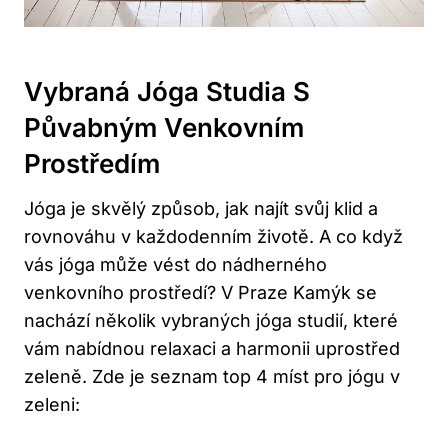
Vybraná Jóga Studia S
Půvabným Venkovním
Prostředím
Jóga je skvělý způsob, jak najít svůj klid a
rovnováhu v každodenním životě. A co když
vás jóga může vést do nádherného
venkovního prostředí? V Praze Kamýk se
nachází několik vybraných jóga studií, které
vám nabídnou relaxaci a harmonii uprostřed
zeleně. Zde je seznam top 4 míst pro jógu v
zeleni: