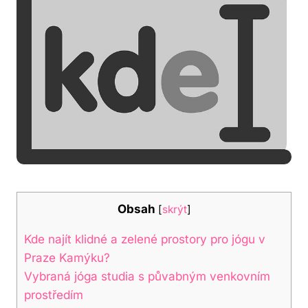
Obsah
[
skrýt
]
Kde najít klidné a zelené prostory pro jógu v
Praze Kamýku?
Vybraná jóga studia s půvabným venkovním
prostředím