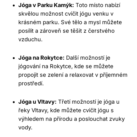
Jóga v Parku Kamýk:
Toto místo nabízí
skvělou možnost cvičit jógu venku v
krásném parku. Své tělo a mysl můžete
posílit a zároveň se těšit z čerstvého
vzduchu.
Jóga na Rokytce:
Další možností je
jógování na Rokytce, kde se můžete
propojit se zelení a relaxovat v příjemném
prostředí.
Jóga u Vltavy:
Třetí možností je jóga u
řeky Vltavy, kde můžete cvičit jógu s
výhledem na přírodu a poslouchat zvuky
vody.