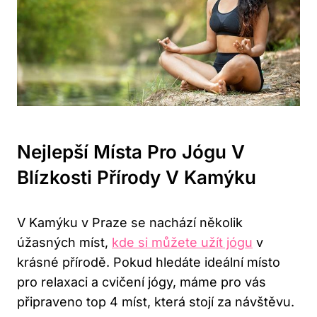
Nejlepší Místa Pro Jógu V
Blízkosti Přírody V Kamýku
V Kamýku v Praze se nachází několik
úžasných míst,
kde si můžete užít jógu
v
krásné přírodě. Pokud hledáte ideální místo
pro relaxaci a cvičení jógy, máme pro vás
připraveno top 4 míst, která stojí za návštěvu.