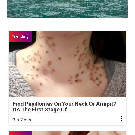
Find Papillomas On Your Neck Or Armpit?
It's The First Stage Of...
3 h 7 min