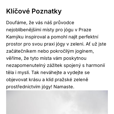
Klíčové Poznatky
Doufáme, že vás náš průvodce
nejoblíbenějšími místy pro jógu v Praze
Kamýku inspiroval a pomohl najít perfektní
prostor pro svou praxi jógy v zeleni. Ať už jste
začátečníkem nebo pokročilým jogínem,
věříme, že tyto místa vám poskytnou
nezapomenutelný zážitek spojený s harmonií
těla i mysli. Tak neváhejte a vydejte se
objevovat krásu a klid pražské zeleně
prostřednictvím jógy! Namaste.