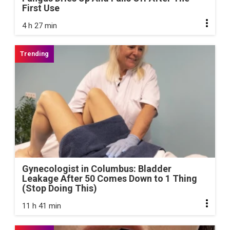
First Use
4 h 27 min
Gynecologist in Columbus: Bladder
Leakage After 50 Comes Down to 1 Thing
(Stop Doing This)
11 h 41 min