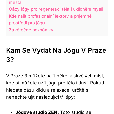
města
Oázy jógy pro regeneraci těla i uklidnění mysli
Kde najít profesionální lektory a příjemné
prostředí pro jógu
Závěrečné poznámky
Kam Se Vydat Na Jógu V Praze
3?
V Praze 3 můžete najít několik skvělých míst,
kde si můžete užít jógu pro tělo i duši. Pokud
hledáte oázu klidu a relaxace, určitě si
nenechte ujít následující tři tipy:
Jógové studio ZEN
: Toto studio se