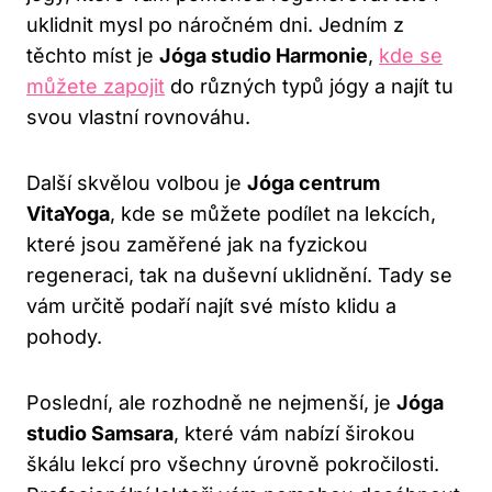
uklidnit mysl po náročném dni. Jedním z
těchto míst je
Jóga studio Harmonie
,
kde se
můžete zapojit
do různých typů jógy a najít tu
svou vlastní rovnováhu.
Další skvělou volbou je
Jóga centrum
VitaYoga
, kde se můžete podílet na lekcích,
které jsou zaměřené jak na fyzickou
regeneraci, tak na duševní uklidnění. Tady se
vám určitě podaří najít své místo klidu a
pohody.
Poslední, ale rozhodně ne nejmenší, je
Jóga
studio Samsara
, které vám nabízí širokou
škálu lekcí pro všechny úrovně pokročilosti.