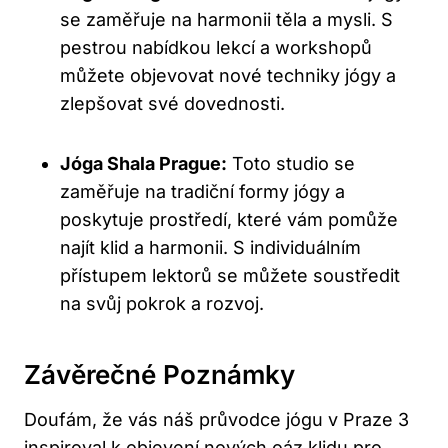
se zaměřuje na harmonii těla a mysli. S
pestrou nabídkou lekcí a workshopů
můžete objevovat nové techniky jógy a
zlepšovat své dovednosti.
Jóga Shala Prague:
Toto studio se
zaměřuje na tradiční formy jógy a
poskytuje prostředí, které vám pomůže
najít klid a harmonii. S individuálním
přístupem lektorů se můžete soustředit
na svůj pokrok a rozvoj.
Závěrečné Poznámky
Doufám, že vás náš průvodce jógu v Praze 3
inspiroval k objevení nových oáz klidu pro