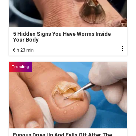
5 Hidden Signs You Have Worms Inside
Your Body
6 h 23 min
Fungus Dries Up And Falls Off After The