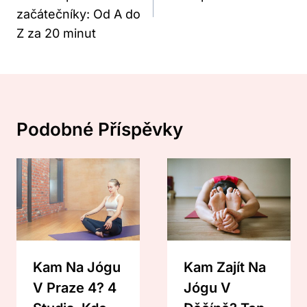
Příspěvek
začátečníky: Od A do
Z za 20 minut
Podobné Příspěvky
Kam Na Jógu
Kam Zajít Na
V Praze 4? 4
Jógu V