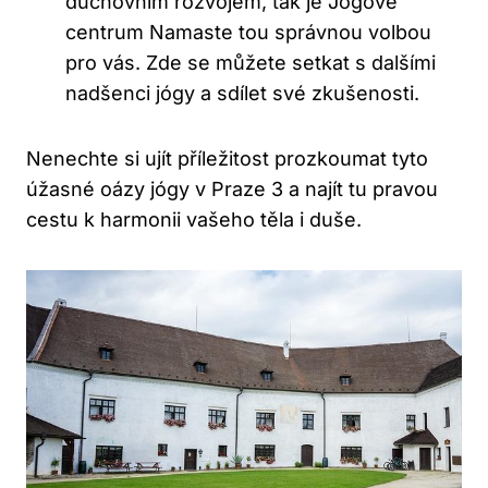
duchovním rozvojem, tak je Jógové
centrum Namaste tou správnou volbou
pro vás. Zde se můžete setkat s dalšími
nadšenci jógy a sdílet své zkušenosti.
Nenechte si ujít příležitost prozkoumat tyto
úžasné oázy jógy v Praze 3 a najít tu pravou
cestu k harmonii vašeho těla i duše.