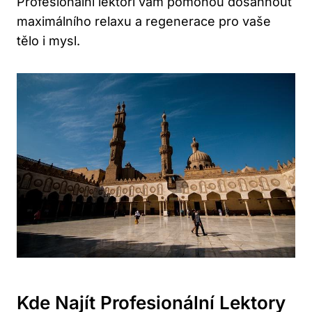
Profesionální lektoři vám pomohou dosáhnout
maximálního relaxu a regenerace pro vaše
tělo i mysl.
Kde Najít Profesionální Lektory