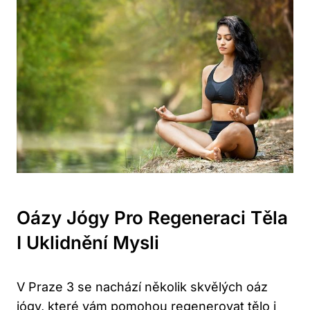
Oázy Jógy Pro Regeneraci Těla
I Uklidnění Mysli
V Praze 3 se nachází několik skvělých oáz
jógy, které vám pomohou regenerovat tělo i