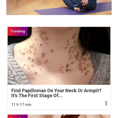
Find Papillomas On Your Neck Or Armpit?
It's The First Stage Of...
11 h 17 min