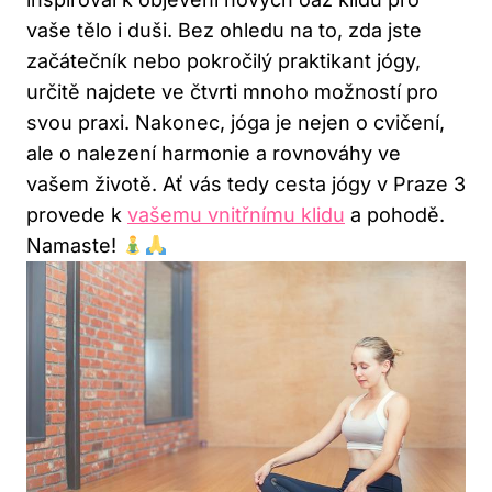
vaše tělo i duši. Bez ohledu na to, zda jste
začátečník nebo pokročilý praktikant jógy,
určitě najdete ve čtvrti mnoho možností pro
svou praxi. Nakonec, jóga je nejen o cvičení,
ale o nalezení harmonie a rovnováhy ve
vašem životě. Ať vás tedy cesta jógy v Praze 3
provede k
vašemu vnitřnímu klidu
a pohodě.
Namaste!