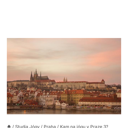
/
Studia Jógy
/
Praha
/
Kam na jógu v Praze 3?