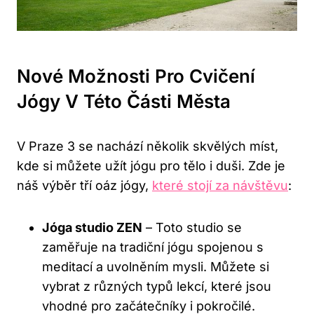
Nové Možnosti Pro Cvičení
Jógy V Této Části Města
V Praze 3 se nachází několik skvělých míst,
kde si můžete užít jógu pro tělo i duši. Zde je
náš výběr tří oáz jógy,
které stojí za návštěvu
:
Jóga studio ZEN
– Toto studio se
zaměřuje na tradiční jógu spojenou s
meditací a uvolněním mysli. Můžete si
vybrat z různých typů lekcí, které jsou
vhodné pro začátečníky i pokročilé.