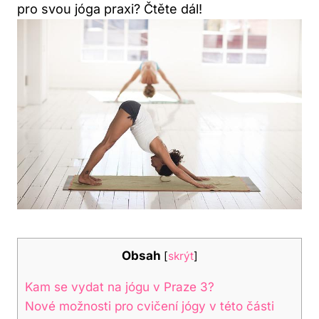
pro svou jóga praxi? Čtěte dál!
Obsah
[
skrýt
]
Kam se vydat na jógu v Praze 3?
Nové možnosti pro cvičení jógy v této části