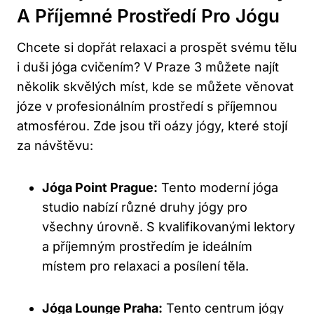
A Příjemné Prostředí Pro Jógu
Chcete si dopřát relaxaci a prospět svému tělu
i duši jóga cvičením? V Praze 3 můžete najít
několik skvělých míst, kde se můžete věnovat
józe v profesionálním prostředí s příjemnou
atmosférou. Zde jsou tři oázy jógy, které stojí
za návštěvu:
Jóga Point Prague:
Tento moderní jóga
studio nabízí různé druhy jógy pro
všechny úrovně. S kvalifikovanými lektory
a příjemným prostředím je ideálním
místem pro relaxaci a posílení těla.
Jóga Lounge Praha:
Tento centrum jógy