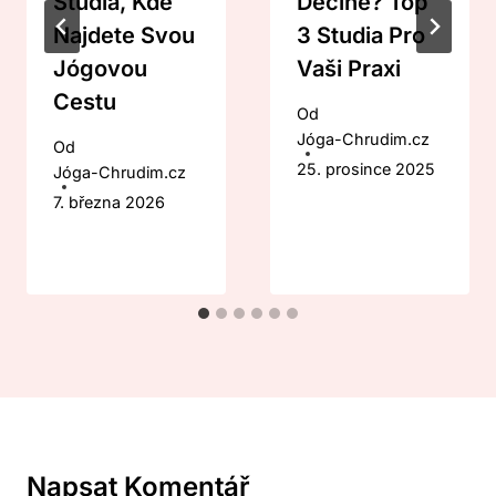
Studia, Kde
Děčíně? Top
Najdete Svou
3 Studia Pro
Jógovou
Vaši Praxi
Cestu
Od
Jóga-Chrudim.cz
Od
25. prosince 2025
Jóga-Chrudim.cz
7. března 2026
Napsat Komentář