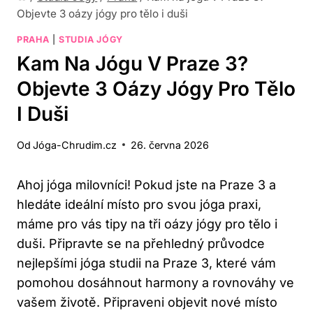
Objevte 3 oázy jógy pro tělo i duši
PRAHA
|
STUDIA JÓGY
Kam Na Jógu V Praze 3?
Objevte 3 Oázy Jógy Pro Tělo
I Duši
Od
Jóga-Chrudim.cz
26. června 2026
Ahoj jóga milovníci! Pokud jste na Praze 3 a
hledáte ideální místo pro svou jóga praxi,
máme pro vás tipy na tři oázy jógy pro tělo i
duši. Připravte se na přehledný průvodce
nejlepšími jóga studii na Praze 3, které vám
pomohou dosáhnout harmony a rovnováhy ve
vašem životě. Připraveni objevit nové místo