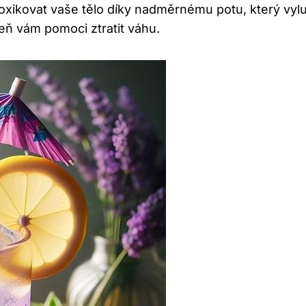
oxikovat vaše tělo díky nadměrnému potu, který vyl
veň vám pomoci ztratit váhu.