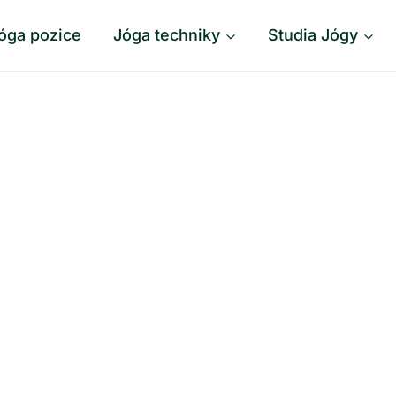
óga pozice
Jóga techniky
Studia Jógy