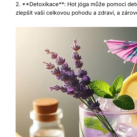
2. **Detoxikace**: Hot jóga může pomoci det
zlepšit vaši celkovou pohodu a zdraví, a záro