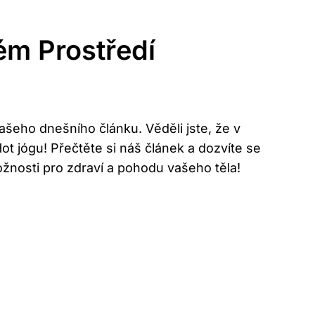
ém Prostředí
našeho dnešního článku. Věděli jste, že v
ot jógu! Přečtěte si náš článek a dozvíte se
žnosti pro zdraví a pohodu vašeho těla!