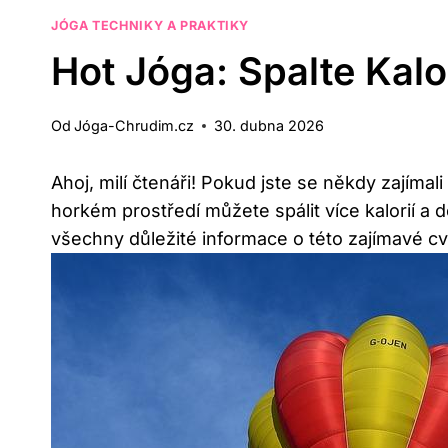
JÓGA TECHNIKY A PRAKTIKY
Hot Jóga: Spalte Kalo
Od
Jóga-Chrudim.cz
30. dubna 2026
Ahoj, milí čtenáři! Pokud jste se někdy zajímal
horkém prostředí můžete spálit více kalorií a 
všechny důležité informace o této zajímavé c