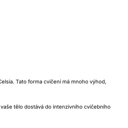
 Celsia. Tato forma cvičení má mnoho výhod,
 vaše tělo dostává do intenzivního cvičebního