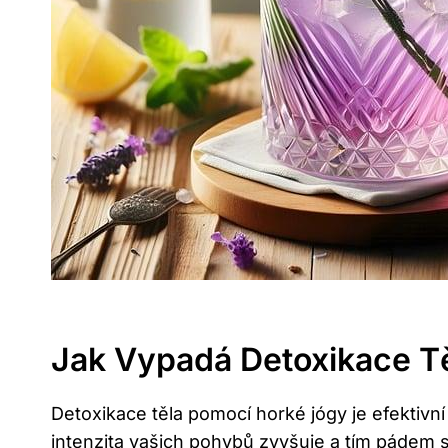
Jak Vypadá Detoxikace T
Detoxikace těla pomocí horké jógy je efektivní
intenzita vašich pohybů zvyšuje a tím pádem s