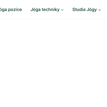
óga pozice
Jóga techniky
Studia Jógy