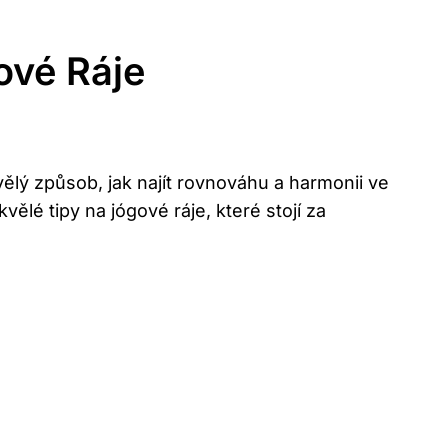
ové Ráje
kvělý způsob, jak najít rovnováhu a harmonii ve
ělé tipy na jógové ráje, které stojí za