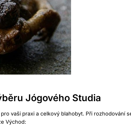
Výběru Jógového Studia
pro vaši praxi a celkový blahobyt. Při rozhodování s
aze Východ: