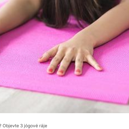
 Objevte 3 jógové ráje