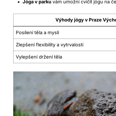
Jóga v parku
vám umožní cvičit jógu na č
Výhody jógy v Praze Vých
Posílení těla a mysli
Zlepšení flexibility a vytrvalosti
Vylepšení držení těla