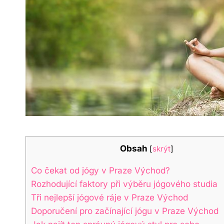
Obsah
[
skrýt
]
Co čekat od jógy v Praze Východ?
Rozhodující faktory při výběru jógového studia
Tři nejlepší jógové ráje v Praze Východ
Doporučení pro začínající jógu v Praze Východ