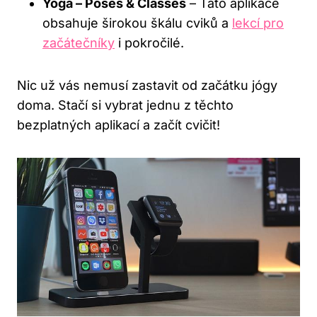
Yoga – Poses & Classes
– Tato aplikace
obsahuje širokou škálu cviků a
lekcí pro
začátečníky
i pokročilé.
Nic už vás nemusí zastavit od začátku jógy
doma. Stačí si vybrat jednu z těchto
bezplatných aplikací a začít cvičit!