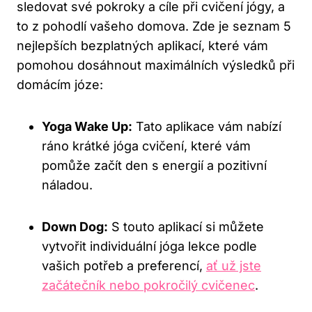
sledovat své pokroky a cíle při cvičení jógy, a
to z pohodlí vašeho domova. Zde je seznam 5
nejlepších bezplatných aplikací, které vám
pomohou dosáhnout maximálních výsledků při
domácím józe:
Yoga Wake Up:
Tato aplikace vám nabízí
ráno krátké jóga cvičení, které vám
pomůže začít den s energií a pozitivní
náladou.
Down Dog:
S touto aplikací si můžete
vytvořit individuální jóga lekce podle
vašich potřeb a preferencí,
ať už jste
začátečník nebo pokročilý cvičenec
.