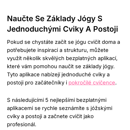
Naučte Se Základy Jógy S
Jednoduchými Cviky A Postoji
Pokud se chystáte začít se jógu cvičit doma a
potřebujete inspiraci a strukturu, můžete
využít několik skvělých bezplatných aplikací,
které vám pomohou naučit se základy jógy.
Tyto aplikace nabízejí jednoduché cviky a
postoji pro začátečníky i
pokročilé cvičence
.
S následujícími 5 nejlepšími bezplatnými
aplikacemi se rychle seznámíte s jóžskými
cviky a postoji a začnete cvičit jako
profesionál.