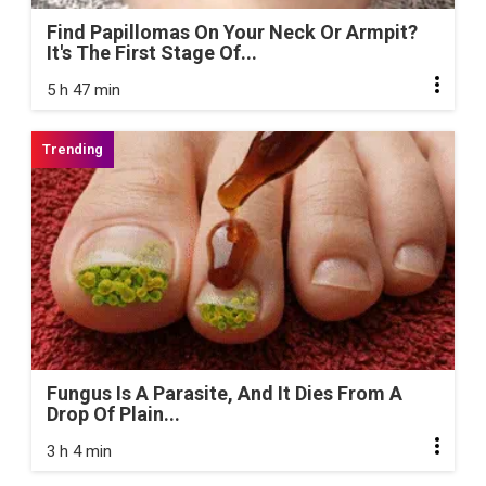
Find Papillomas On Your Neck Or Armpit?
It's The First Stage Of...
5 h 47 min
Fungus Is A Parasite, And It Dies From A
Drop Of Plain...
3 h 4 min