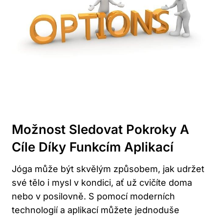
Možnost Sledovat Pokroky A
Cíle Díky Funkcím Aplikací
Jóga může být skvělým způsobem, jak udržet
své tělo i mysl v kondici, ať už cvičíte doma
nebo v posilovně. S pomocí moderních
technologií a aplikací můžete jednoduše