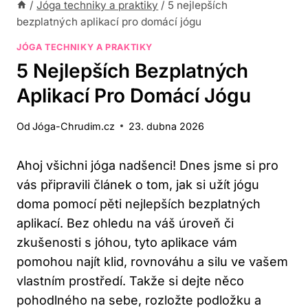
/
Jóga techniky a praktiky
/
5 nejlepších
bezplatných aplikací pro domácí jógu
JÓGA TECHNIKY A PRAKTIKY
5 Nejlepších Bezplatných
Aplikací Pro Domácí Jógu
Od
Jóga-Chrudim.cz
23. dubna 2026
Ahoj všichni jóga nadšenci! Dnes jsme si pro
vás připravili článek o tom, jak si užít jógu
doma pomocí pěti nejlepších bezplatných
aplikací. Bez ohledu na váš úroveň či
zkušenosti s jóhou, tyto aplikace vám
pomohou najít klid, rovnováhu a silu ve vašem
vlastním prostředí. Takže si dejte něco
pohodlného na sebe, rozložte podložku a