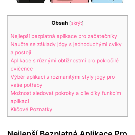
Obsah
[
skrýt
]
Nejlepší bezplatná aplikace pro začátečníky
Naučte se základy jógy s jednoduchými cviky
a postoji
Aplikace s různými obtížnostmi pro pokročilé
cvičence
Výběr aplikací s rozmanitými styly jógy pro
vaše potřeby
Možnost sledovat pokroky a cíle díky funkcím
aplikací
Klíčové Poznatky
Nejlepší Bezplatná Aplikace Pro