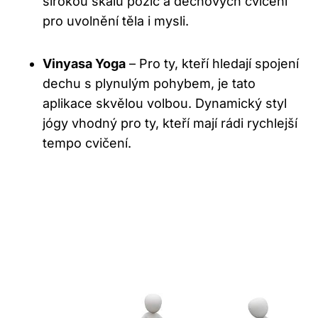
širokou škálu pozic a dechových cvičení
pro uvolnění těla i mysli.
Vinyasa Yoga
– Pro ty, kteří hledají spojení
dechu s plynulým pohybem, je tato
aplikace skvělou volbou. Dynamický styl
jógy vhodný pro ty, kteří mají rádi rychlejší
tempo cvičení.