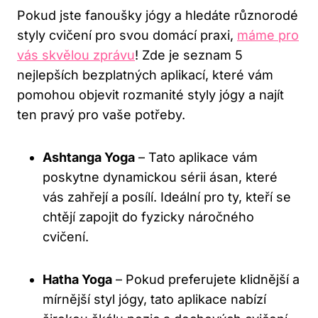
Pokud jste fanoušky jógy a hledáte různorodé
styly cvičení pro svou domácí praxi,
máme pro
vás skvělou zprávu
! Zde je seznam 5
nejlepších bezplatných aplikací, které vám
pomohou objevit rozmanité styly jógy a najít
ten pravý pro vaše potřeby.
Ashtanga Yoga
– Tato aplikace vám
poskytne dynamickou sérii ásan, které
vás zahřejí a posílí. Ideální pro ty, kteří se
chtějí zapojit do fyzicky náročného
cvičení.
Hatha Yoga
– Pokud preferujete klidnější a
mírnější styl jógy, tato aplikace nabízí