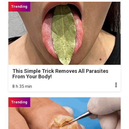
This Simple Trick Removes All Parasites
From Your Body!
8 h 35 min