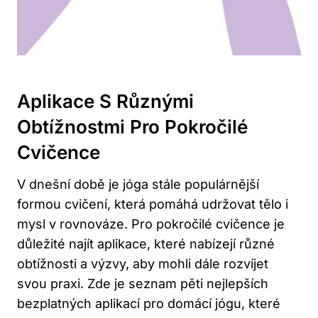
Aplikace S Různými
Obtížnostmi Pro Pokročilé
Cvičence
V dnešní době je jóga stále populárnější
formou cvičení, která pomáhá udržovat tělo i
mysl v rovnováze. Pro pokročilé cvičence je
důležité najít aplikace, které nabízejí různé
obtížnosti a výzvy, aby mohli dále rozvíjet
svou praxi. Zde je seznam pěti nejlepších
bezplatných aplikací pro domácí jógu, které