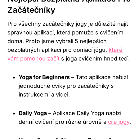
Začátečníky
Pro všechny začátečníky jógy je důležité najít
správnou aplikaci, která pomůže s cvičením
doma. Proto jsme vybrali 5 nejlepších
bezplatných aplikací pro domácí jógu,
které
vám pomohou začít
s jóga cvičením hned teď:
Yoga for Beginners
– Tato aplikace nabízí
jednoduché cviky pro začátečníky s
instrukcemi a videi.
Daily Yoga
– Aplikace Daily Yoga nabízí
denní cvičení pro různé úrovně a
cíle jógy
.