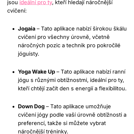
jsou
ideální pro ty
, kteří hledají náročnější
cvičení:
Jogaia
– Tato aplikace nabízí širokou škálu
cvičení pro všechny úrovně, včetně
náročných pozic a technik pro pokročilé
jóguisty.
Yoga Wake Up
– Tato aplikace nabízí ranní
jógu s různými obtížnostmi, ideální pro ty,
kteří chtějí začít den s energií a flexibilitou.
Down Dog
– Tato aplikace umožňuje
cvičení jógy podle vaší úrovně obtížnosti a
preferencí, takže si můžete vybrat
náročnější tréninky.