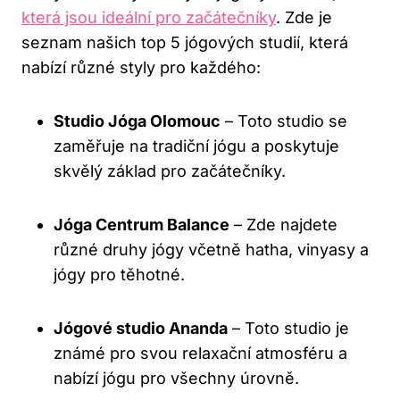
která jsou ideální pro začátečníky
. Zde je
seznam našich top ​5 jógových studií, která‌
nabízí různé styly pro každého:
Studio Jóga Olomouc
– Toto studio se
zaměřuje na tradiční jógu a⁤ poskytuje
skvělý základ pro ​začátečníky.
Jóga Centrum Balance
– Zde najdete⁢
různé ​druhy jógy včetně hatha, vinyasy a
‍jógy pro těhotné.
Jógové studio Ananda
– Toto studio je
známé pro svou relaxační atmosféru a
nabízí jógu pro všechny úrovně.