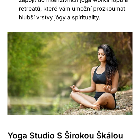
retreatů, které vám umožní ​prozkoumat
hlubší vrstvy‍ jógy a spirituality.
Yoga Studio S Širokou Škálou‍