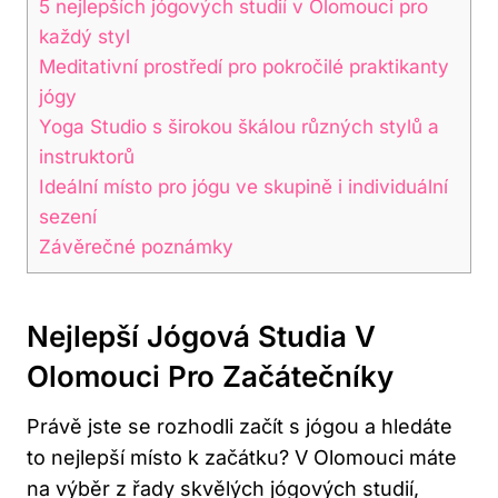
5 nejlepších jógových studií​ v Olomouci ‌pro
⁤každý styl
Meditativní prostředí pro pokročilé praktikanty
jógy
Yoga Studio s širokou škálou‍ různých stylů a
instruktorů
Ideální ‍místo pro jógu ve skupině i individuální
sezení
Závěrečné‌ poznámky
Nejlepší ‌jógová Studia V
Olomouci Pro Začátečníky
Právě jste se‍ rozhodli začít s jógou a hledáte
to nejlepší místo k začátku? ​V Olomouci máte
na výběr z řady skvělých jógových studií,