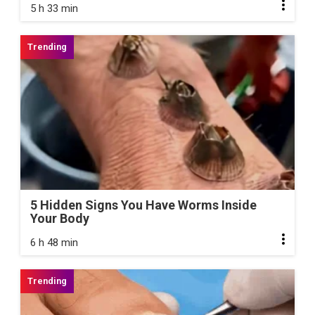
5 h 33 min
5 Hidden Signs You Have Worms Inside
Your Body
6 h 48 min