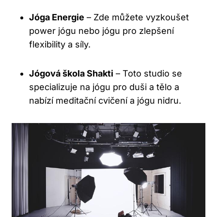
Jóga Energie
– Zde můžete vyzkoušet
power jógu nebo jógu pro ⁢zlepšení
flexibility a síly.
Jógová škola Shakti
– ⁤Toto studio se
specializuje na ⁢jógu pro ⁤duši a tělo a
nabízí meditační cvičení a jógu nidru.