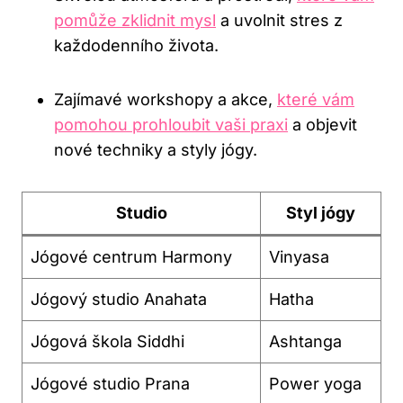
pomůže zklidnit mysl
a uvolnit stres z‍
každodenního života.
Zajímavé workshopy ⁤a akce,
které vám
pomohou prohloubit vaši praxi
a objevit
nové techniky a styly jógy.
Studio
Styl jógy
Jógové centrum Harmony
Vinyasa
Jógový ‌studio Anahata
Hatha
Jógová škola Siddhi
Ashtanga
Jógové studio Prana
Power‍ yoga