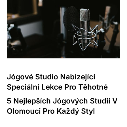
Jógové Studio Nabízející
Speciální Lekce Pro Těhotné
5 Nejlepších Jógových Studií​ V
Olomouci ‌pro ⁤každý Styl