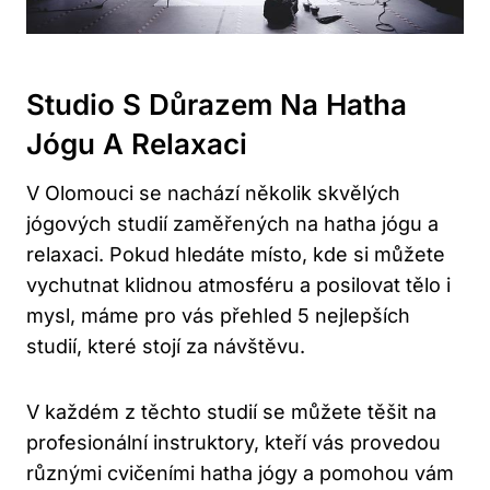
Studio S Důrazem Na Hatha
Jógu A Relaxaci
V Olomouci se nachází několik skvělých
jógových studií zaměřených na hatha jógu a
relaxaci. Pokud hledáte místo, kde⁤ si můžete
vychutnat klidnou atmosféru a posilovat tělo i
mysl, máme pro vás přehled 5 nejlepších
studií, které stojí za návštěvu.
V ‍každém z těchto studií se můžete těšit na
profesionální instruktory, ​kteří vás provedou⁤
různými cvičeními hatha jógy ⁢a pomohou vám