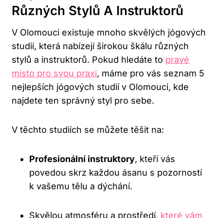
Různých Stylů A Instruktorů
V Olomouci existuje mnoho skvělých jógových
studií, která nabízejí širokou škálu různých
stylů a instruktorů. Pokud hledáte to
pravé
místo pro svou praxi
, máme pro vás seznam 5
nejlepších jógových studií v⁣ Olomouci, kde
najdete ten správný styl pro sebe.
V těchto ⁤studiích se můžete⁤ těšit⁢ na:
Profesionální instruktory
, kteří vás
povedou skrz každou ásanu s pozorností
k vašemu tělu a dýchání.
Skvělou atmosféru a prostředí,
které vám