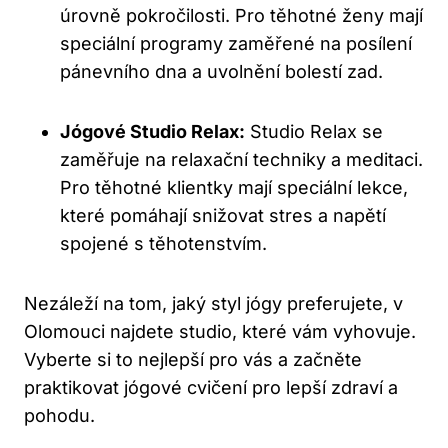
úrovně pokročilosti. Pro těhotné ženy mají
speciální programy zaměřené na posílení
pánevního dna a uvolnění bolestí zad.
Jógové Studio Relax:
Studio Relax se
zaměřuje na relaxační techniky a meditaci.‍
Pro ‌těhotné ⁣klientky‌ mají speciální lekce,
‍které pomáhají‌ snižovat stres a napětí
spojené s těhotenstvím.
Nezáleží na tom, jaký styl jógy preferujete, v
Olomouci najdete studio,‌ které vám vyhovuje.
Vyberte si to‍ nejlepší ‌pro vás a začněte
⁣praktikovat jógové cvičení pro lepší zdraví a
pohodu.