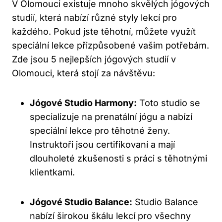
V Olomouci existuje mnoho skvělých jógových
studií, která nabízí⁢ různé styly⁤ lekcí ‌pro
každého. Pokud‍ jste těhotní, můžete využít
speciální lekce přizpůsobené vašim potřebám.
Zde jsou 5 nejlepších jógových studií v
⁤Olomouci, která stojí za návštěvu:
Jógové Studio Harmony:
Toto studio se
specializuje na prenatální jógu a nabízí
‌speciální lekce‍ pro těhotné ženy.
Instruktoři jsou certifikovaní a mají
dlouholeté zkušenosti ⁣s práci s těhotnými
klientkami.
Jógové Studio Balance:
Studio Balance‍
nabízí širokou škálu lekcí pro všechny