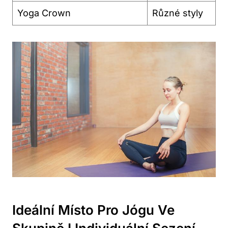
Yoga Crown
Různé styly
Ideální ‍místo Pro Jógu Ve