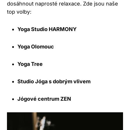
dosáhnout naprosté relaxace. Zde jsou naše
top volby:
Yoga Studio HARMONY
Yoga Olomouc
Yoga Tree
Studio Jóga s dobrým vlivem
Jógové centrum ZEN