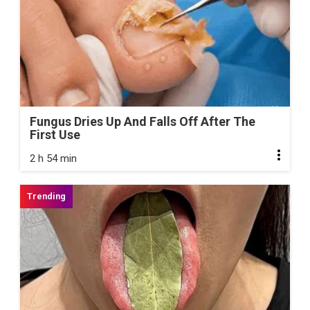
Fungus Dries Up And Falls Off After The
First Use
2 h 54 min