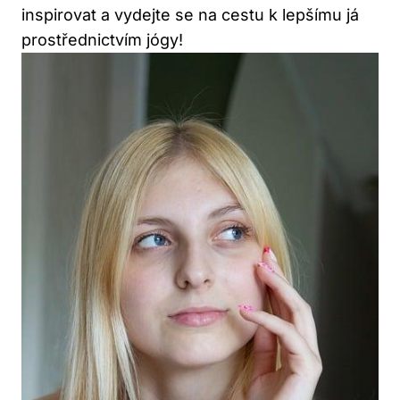
inspirovat a vydejte se ​na​ cestu k lepšímu já
prostřednictvím jógy!