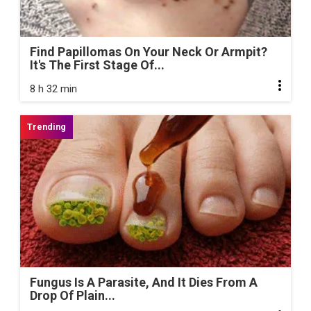
Find Papillomas On Your Neck Or Armpit?
It's The First Stage Of...
8 h 32 min
Fungus Is A Parasite, And It Dies From A
Drop Of Plain...