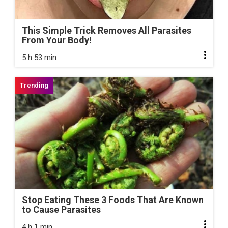
This Simple Trick Removes All Parasites
From Your Body!
5 h 53 min
Stop Eating These 3 Foods That Are Known
to Cause Parasites
4 h 1 min