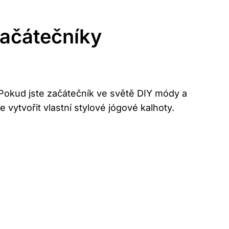
ačátečníky
Pokud jste začátečník ve světě DIY módy a
ytvořit vlastní stylové jógové kalhoty.