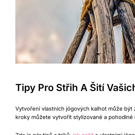
Tipy Pro Střih A Šití Vaš
Vytvoření vlastních jógových kalhot může být
kroky můžete vytvořit stylizované a pohodlné 