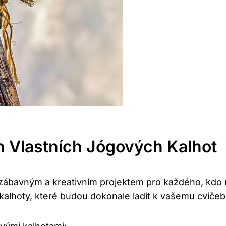
ich Vlastních Jógových Kalhot
 zábavným a kreativním projektem pro každého, kdo 
kalhoty, které budou dokonale ladit k vašemu cvičeb