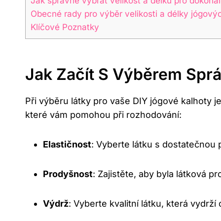
Jak správně vybrat velikost a délku pro dokona
Obecné rady pro výběr velikosti a délky jógovýc
Klíčové Poznatky
Jak Začít S Výběrem Sprá
Při výběru látky pro vaše DIY jógové kalhoty je 
které vám pomohou při rozhodování:
Elastičnost
: Vyberte látku s dostatečnou
Prodyšnost
: Zajistěte, aby byla látková 
Výdrž
: Vyberte kvalitní látku, která vydr