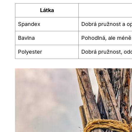
Látka
Spandex
Dobrá pružnost a o
Bavlna
Pohodlná, ale méně e
Polyester
Dobrá pružnost, odo