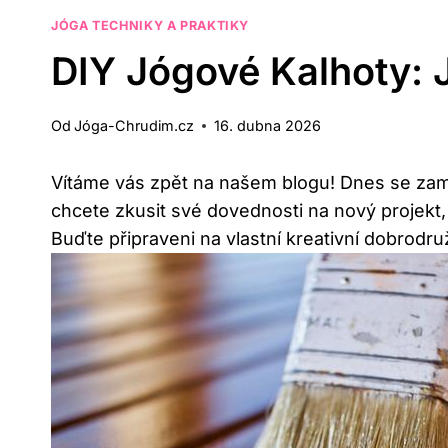
JÓGA TECHNIKY A PRAKTIKY
DIY Jógové Kalhoty:
Od
Jóga-Chrudim.cz
16. dubna 2026
Vítáme vás zpět na našem blogu! Dnes se zam
chcete zkusit své dovednosti na nový projekt
Buďte připraveni na vlastní kreativní dobrodruž