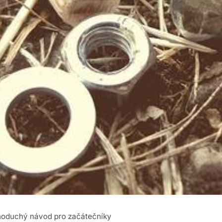
dnoduchý návod pro začátečníky