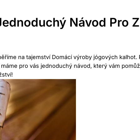
 Jednoduchý Návod Pro Z
ěříme na tajemství Domácí výroby jógových kalhot. 
, máme pro vás jednoduchý návod, který vám pomůže v
ství!