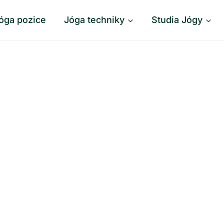
óga pozice
Jóga techniky
Studia Jógy