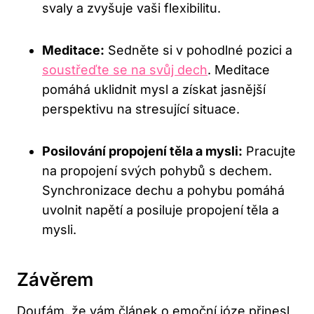
svaly a zvyšuje vaši flexibilitu.
Meditace:
Sedněte si v pohodlné pozici a
soustřeďte se na svůj dech
. Meditace
pomáhá uklidnit mysl a získat jasnější
perspektivu na stresující situace.
Posilování propojení těla a mysli:
Pracujte
na propojení svých pohybů s dechem.
Synchronizace dechu a pohybu pomáhá
uvolnit napětí a posiluje propojení těla a
mysli.
Závěrem
Doufám, že vám článek o emoční józe přinesl