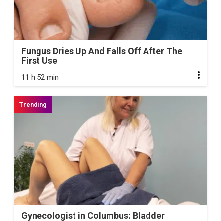
Fungus Dries Up And Falls Off After The
First Use
11 h 52 min
Gynecologist in Columbus: Bladder