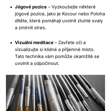
Jógové pozice
– Vyzkoušejte některé
jógové pozice, jako je Kocour nebo Poloha
dítěte, které pomáhají uvolnit ztuhlé svaly
a zmírnit stres.
Vizuální meditace
– Zavřete oči a
vizualizujte si klidné a příjemné místo.
Tato technika vám pomůže okamžitě se
uvolnit a odpočinout.