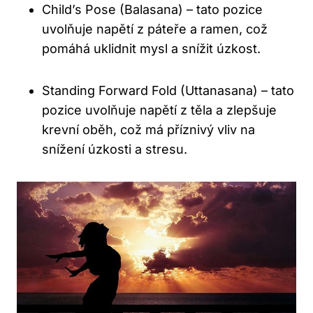
Child’s Pose (Balasana) – tato pozice
uvolňuje napětí z páteře a ramen, což
pomáhá uklidnit mysl a snížit úzkost.
Standing Forward Fold (Uttanasana) – tato
pozice uvolňuje napětí z těla a zlepšuje
krevní oběh, což má příznivý vliv na
snížení úzkosti a stresu.