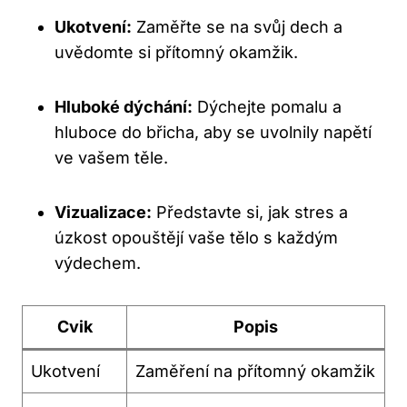
Ukotvení:
Zaměřte se na svůj dech a
uvědomte si přítomný okamžik.
Hluboké dýchání:
Dýchejte pomalu a
hluboce do břicha, aby se uvolnily napětí
ve vašem těle.
Vizualizace:
Představte si, jak stres a
úzkost opouštějí vaše tělo s každým
výdechem.
Cvik
Popis
Ukotvení
Zaměření na přítomný okamžik