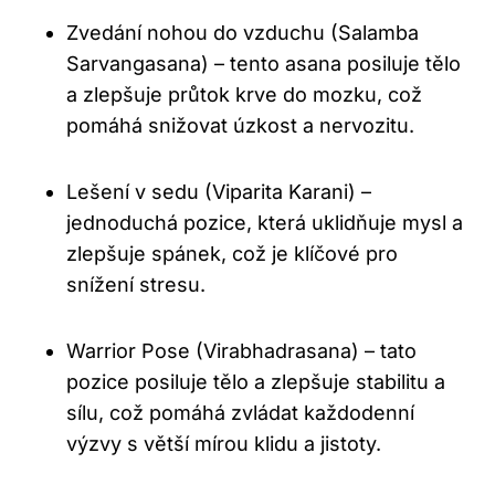
Zvedání nohou do vzduchu (Salamba
Sarvangasana) – tento asana posiluje tělo
a zlepšuje průtok krve do mozku, což
pomáhá snižovat úzkost a nervozitu.
Lešení v sedu (Viparita Karani) –
jednoduchá pozice, která uklidňuje mysl a
zlepšuje spánek, což je klíčové pro
snížení stresu.
Warrior Pose (Virabhadrasana) – tato
pozice posiluje tělo a zlepšuje stabilitu a
sílu, což pomáhá zvládat každodenní
výzvy s větší mírou klidu a jistoty.