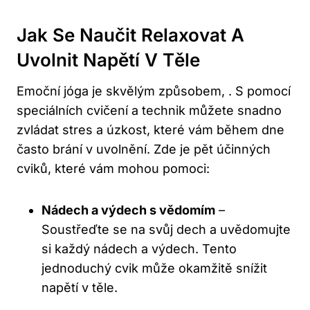
Jak Se Naučit Relaxovat A
Uvolnit Napětí V Těle
Emoční jóga je skvělým způsobem, . S pomocí
speciálních cvičení a technik můžete snadno
zvládat stres a úzkost, které vám během dne
často brání v uvolnění. Zde je pět účinných
cviků, které vám mohou pomoci:
Nádech a výdech s vědomím
–
Soustřeďte se na svůj dech a uvědomujte
si každý nádech a výdech. Tento
jednoduchý cvik může okamžitě snížit
napětí v těle.