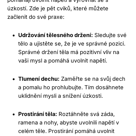
úzkostí. Zde je pět cviků, které můžete
začlenit do své praxe:
Udržování tělesného držení:
Sledujte své
tělo a ujistěte se, že je ve správné pozici.
Správné držení těla má pozitivní vliv na
vaši mysl a pomáhá uvolnit napětí.
Tlumení dechu:
Zaměřte se na svůj dech
a pomalu ho prohlubujte. Tím dosáhnete
uklidnění mysli a snížení úzkosti.
Prostirání těla:
Roztáhněte svá záda,
ramena a nohy, abyste uvolnili napětí v
celém těle. Prostirání pomáhá uvolnit