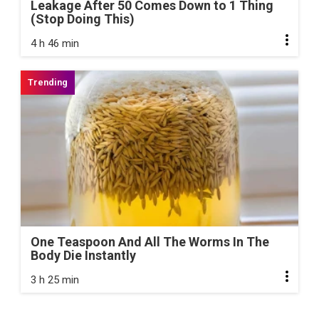
Leakage After 50 Comes Down to 1 Thing
(Stop Doing This)
4 h 46 min
One Teaspoon And All The Worms In The
Body Die Instantly
3 h 25 min