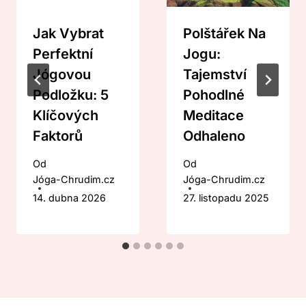
Jak Vybrat
Polštářek Na
Perfektní
Jogu:
Jógovou
Tajemství
Podložku: 5
Pohodlné
Klíčových
Meditace
Faktorů
Odhaleno
Od
Od
Jóga-Chrudim.cz
Jóga-Chrudim.cz
14. dubna 2026
27. listopadu 2025