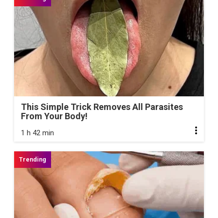
This Simple Trick Removes All Parasites
From Your Body!
1 h 42 min