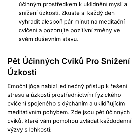
účinným prostředkem k uklidnění mysli a
snížení úzkosti. Zkuste si každý den
vyhradit alespoň pár minut na meditační
cvičení a pozorujte pozitivní změny ve
svém duševním stavu.
Pět Účinných Cviků Pro Snížení
Úzkosti
Emoční jóga nabízí jedinečný přístup k řešení
stresu a úzkosti prostřednictvím fyzického
cvičení spojeného s dýcháním a uklidňujícím
meditativním pohybem. Zde jsou pět účinných
cviků, které vám pomohou zvládat každodenní
výzvy s lehkostí: