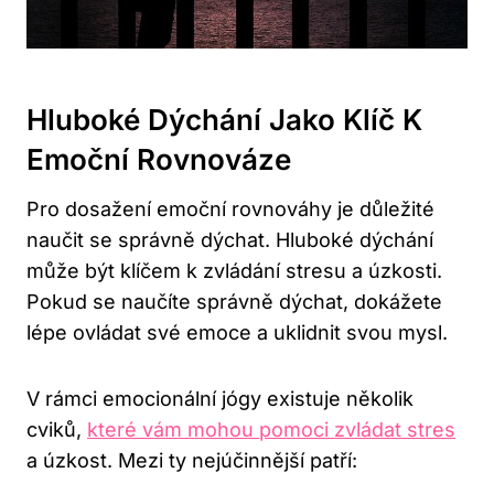
Hluboké Dýchání Jako Klíč K
Emoční Rovnováze
Pro dosažení emoční rovnováhy je důležité
naučit se správně dýchat. Hluboké dýchání
může být klíčem k zvládání stresu a úzkosti.
Pokud se naučíte správně dýchat, dokážete
lépe ovládat své emoce a uklidnit svou mysl.
V rámci emocionální jógy existuje několik
cviků,
které vám mohou pomoci zvládat stres
a úzkost. Mezi ty nejúčinnější patří: