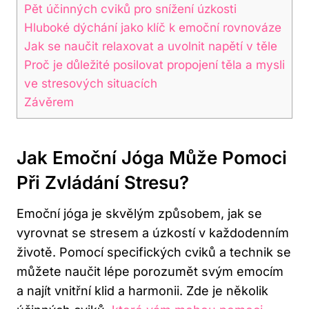
Pět účinných cviků pro snížení úzkosti
Hluboké dýchání jako klíč k emoční rovnováze
Jak se naučit relaxovat a uvolnit napětí v těle
Proč je důležité posilovat propojení těla a mysli
ve stresových situacích
Závěrem
Jak Emoční Jóga Může Pomoci
Při Zvládání Stresu?
Emoční jóga je skvělým způsobem, jak se
vyrovnat se stresem a úzkostí v každodenním
životě. Pomocí specifických cviků a technik se
můžete naučit lépe porozumět svým emocím
a najít vnitřní klid a harmonii. Zde je několik