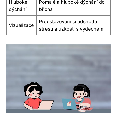
Hluboké
Pomalé a hluboké dýchání do
dýchání
břicha
Představování si odchodu
Vizualizace
stresu a úzkosti s výdechem