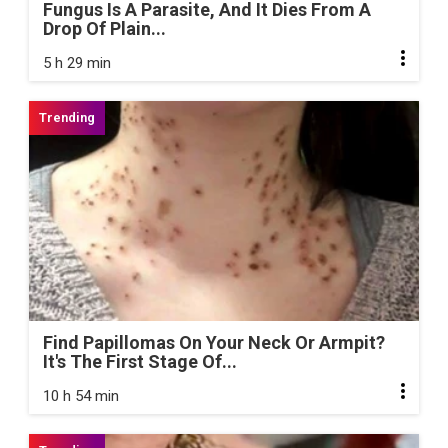
Fungus Is A Parasite, And It Dies From A
Drop Of Plain...
5 h 29 min
Find Papillomas On Your Neck Or Armpit?
It's The First Stage Of...
10 h 54 min