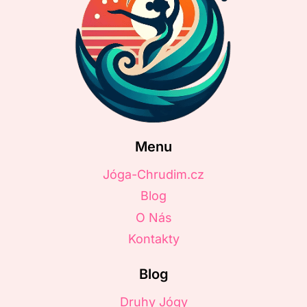
Menu
Jóga-Chrudim.cz
Blog
O Nás
Kontakty
Blog
Druhy Jógy