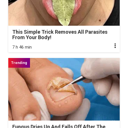
This Simple Trick Removes All Parasites
From Your Body!
7 h 46 min
Fungus Dries Up And Falls Off After The