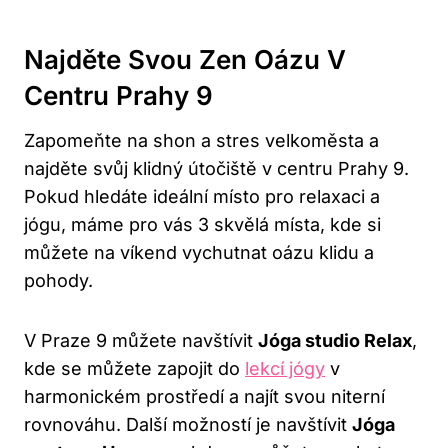
Najděte ​svou Zen Oázu V
Centru Prahy ​9
Zapomeňte na shon a stres ⁣velkoměsta a
najděte svůj klidný útočiště v centru Prahy 9. ​
Pokud hledáte​ ideální místo pro relaxaci a⁤
jógu, máme pro vás 3 skvělá místa, kde si
můžete na víkend vychutnat oázu klidu ⁢a
pohody.
V Praze 9 můžete navštívit
Jóga⁣ studio ‌Relax
,
kde​ se můžete zapojit do
lekcí jógy
v
harmonickém prostředí a najít svou niterní
rovnováhu. Další možností je navštívit
Jóga