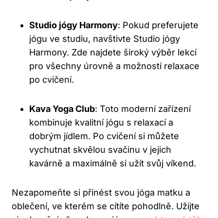
Studio jógy Harmony
: Pokud preferujete
jógu ve studiu, ⁢navštivte Studio jógy
Harmony. Zde najdete široký ‍výběr lekcí
pro všechny úrovně a ⁢možností relaxace
po cvičení.
Kava Yoga Club
: Toto moderní zařízení
kombinuje kvalitní jógu s relaxací a
dobrým jídlem. Po cvičení si můžete
vychutnat skvělou ⁣svačinu v jejich
⁤kavárně a maximálně si užít svůj víkend.
Nezapomeňte​ si‌ přinést svou jóga matku a
oblečení, ve kterém⁣ se cítíte pohodlně. ‍Užijte