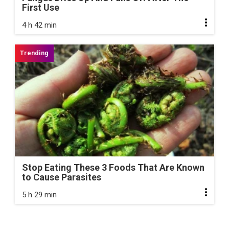
First Use
4 h 42 min
Stop Eating These 3 Foods That Are Known
to Cause Parasites
5 h 29 min