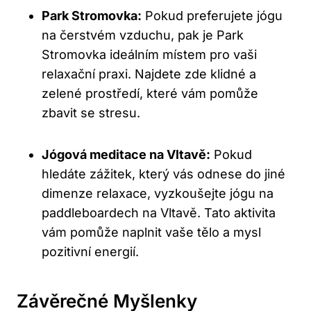
Park Stromovka:
Pokud preferujete ​jógu
na čerstvém vzduchu, pak je Park
Stromovka ideálním‌ místem pro ⁣vaši
relaxační praxi. Najdete zde klidné a
zelené prostředí, které vám pomůže
zbavit se stresu.
Jógová meditace na Vltavě:
Pokud
hledáte zážitek, ​který vás odnese do jiné
dimenze relaxace, vyzkoušejte jógu na
paddleboardech na⁢ Vltavě. Tato aktivita
vám pomůže naplnit vaše⁢ tělo​ a mysl
pozitivní energií.
Závěrečné Myšlenky