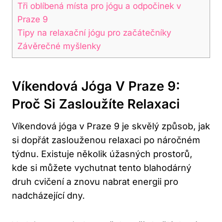
Tři oblíbená místa⁣ pro ⁤jógu ⁣a odpočinek v
Praze 9
Tipy na ​relaxační jógu pro ⁢začátečníky
Závěrečné myšlenky
Víkendová ⁤jóga V Praze‌ 9:
Proč ⁤si Zasloužíte Relaxaci
Víkendová jóga v Praze 9 je skvělý způsob, jak
⁤si dopřát zaslouženou relaxaci po náročném
týdnu. Existuje několik úžasných‌ prostorů,
kde si můžete⁤ vychutnat tento blahodárný
druh cvičení a znovu ‌nabrat energii pro‌
nadcházející ⁤dny.