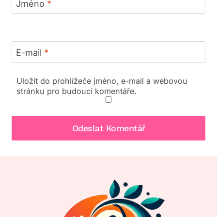
Jméno
*
E-mail
*
Uložit do prohlížeče jméno, e-mail a webovou
stránku pro budoucí komentáře.