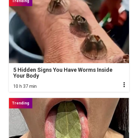
5 Hidden Signs You Have Worms Inside
Your Body
10 h 37 min