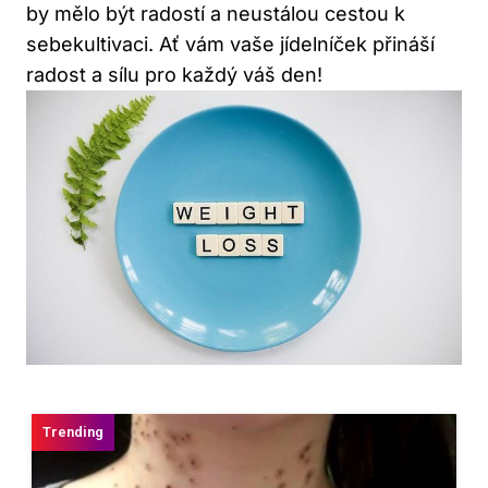
by mělo být radostí a neustálou cestou k
sebekultivaci. Ať vám vaše jídelníček přináší
radost a sílu pro každý váš den!