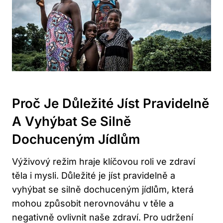
Proč Je Důležité Jíst Pravidelně
A Vyhýbat Se Silně
Dochuceným Jídlům
Výživový režim hraje klíčovou roli ve zdraví
těla i mysli. Důležité je jíst pravidelně a
vyhýbat se silně dochuceným jídlům, která
mohou způsobit nerovnováhu v těle a
negativně ovlivnit naše zdraví. Pro udržení