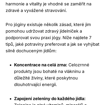
harmonie a vitality je vhodné se zaměřit na
zdravé a vyvážené stravování.
Pro jógíny existuje několik zásad, které jim
pomohou udržovat zdravý jídelníček a
podporovat svou praxi jógy. Níže najdete 7
tipů, jaké potraviny preferovat a jak se vyhýbat
silně dochuceným jídlům:
Koncentrace na celá zrna:
Celozrnné
produkty jsou bohaté na vlákninu a
důležité živiny, které poskytnou
dlouhotrvající energii.
Zapojení zeleniny do každého jídla: