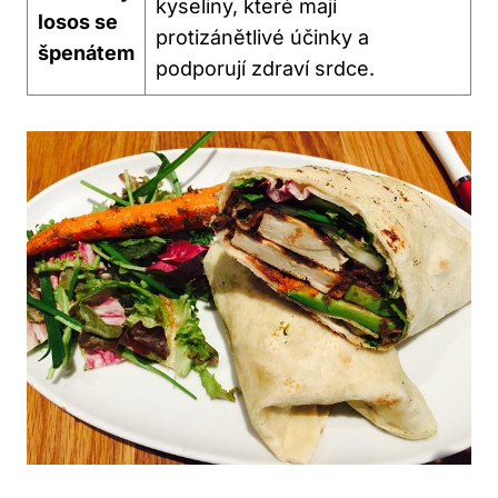
kyseliny, které mají
losos se
protizánětlivé účinky a
špenátem
podporují zdraví srdce.