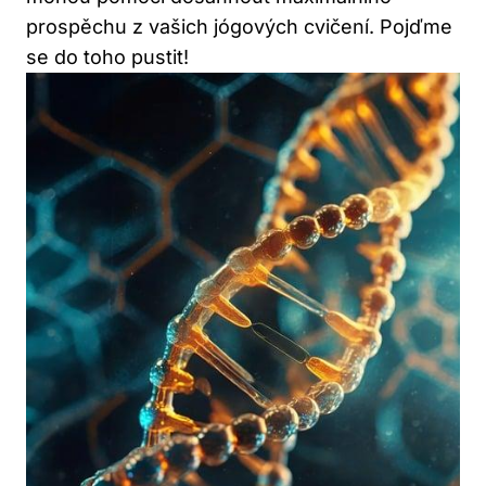
prospěchu z vašich jógových cvičení. Pojďme
se do toho pustit!