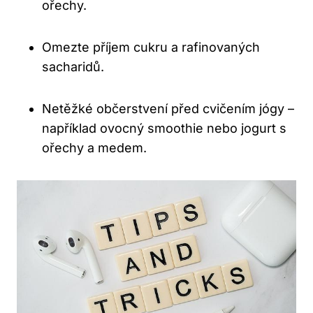
ořechy.
Omezte příjem cukru a rafinovaných
sacharidů.
Netěžké občerstvení před cvičením jógy –
například ovocný smoothie nebo jogurt s
ořechy a medem.