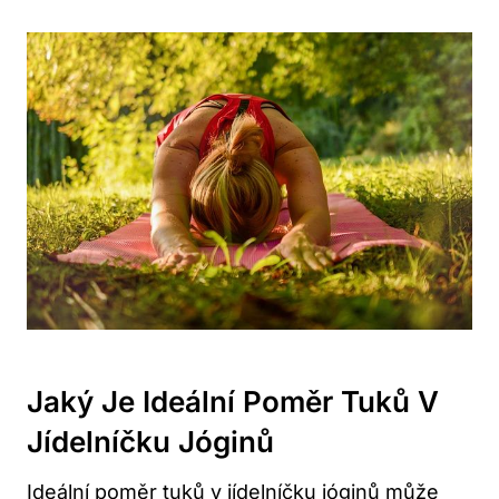
Jaký Je Ideální Poměr Tuků V
Jídelníčku Jóginů
Ideální poměr tuků v jídelníčku jóginů může