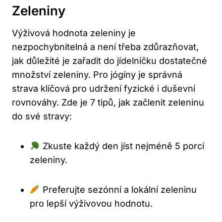
Zeleniny
Výživová hodnota zeleniny je
nezpochybnitelná a není třeba zdůrazňovat,
jak důležité je zařadit do jídelníčku dostatečné
množství zeleniny. Pro jógíny je správná
strava klíčová pro udržení fyzické i duševní
rovnováhy. Zde je 7 tipů, jak začlenit zeleninu
do své stravy:
Zkuste každý den jíst nejméně 5 porcí
zeleniny.
Preferujte sezónní a lokální zeleninu
pro lepší výživovou hodnotu.