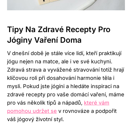
Tipy Na Zdravé Recepty Pro
Jóginy Vaření Doma
V dnešní době je stále více lidí, kteří praktikují
jógu nejen na matce, ale i ve své kuchyni.
Zdravá strava a vyvážené stravování totiž hrají
klíčovou roli při dosahování harmonie těla i
mysli. Pokud jste jógíni a hledáte inspiraci na
zdravé recepty pro vaše domácí vaření, máme
pro vás několik tipů a nápadů,
které vám
pomohou udržet se
v rovnováze a podpořit
váš jógový životní styl.