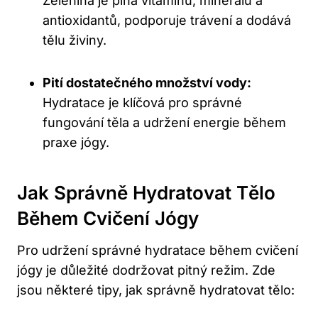
Zelenina je plná vitaminů, minerálů a
antioxidantů, podporuje trávení a dodává
tělu živiny.
Pití dostatečného množství vody:
Hydratace je klíčová pro správné
fungování těla a udržení energie během
praxe jógy.
Jak Správně Hydratovat Tělo
Během Cvičení Jógy
Pro udržení správné hydratace během cvičení
jógy je důležité dodržovat pitný režim. Zde
jsou některé tipy, jak správně hydratovat tělo: