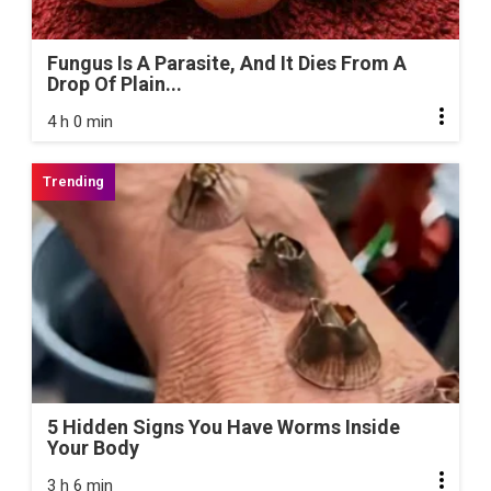
Fungus Is A Parasite, And It Dies From A
Drop Of Plain...
4 h 0 min
5 Hidden Signs You Have Worms Inside
Your Body
3 h 6 min