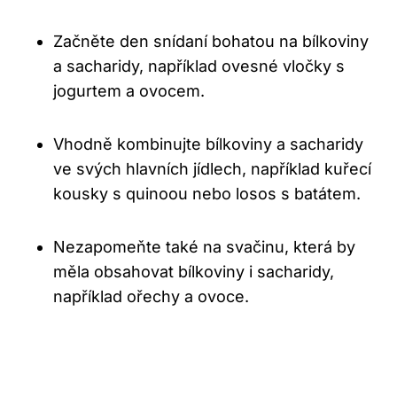
Začněte den snídaní bohatou na bílkoviny
a sacharidy, například ovesné vločky s
jogurtem a ovocem.
Vhodně kombinujte bílkoviny a sacharidy
ve svých hlavních jídlech, například kuřecí
kousky s quinoou nebo losos s batátem.
Nezapomeňte také na svačinu, která by
měla obsahovat bílkoviny i sacharidy,
například ořechy a ovoce.