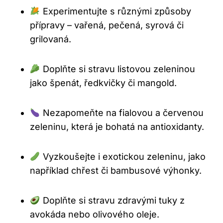
Experimentujte s různými způsoby
přípravy – vařená, pečená, syrová či
grilovaná.
Doplňte si stravu listovou zeleninou
jako špenát, ředkvičky či mangold.
Nezapomeňte na fialovou a červenou
zeleninu, která je bohatá na antioxidanty.
Vyzkoušejte i exotickou zeleninu, jako
například chřest či bambusové výhonky.
Doplňte si stravu zdravými tuky z
avokáda nebo olivového oleje.