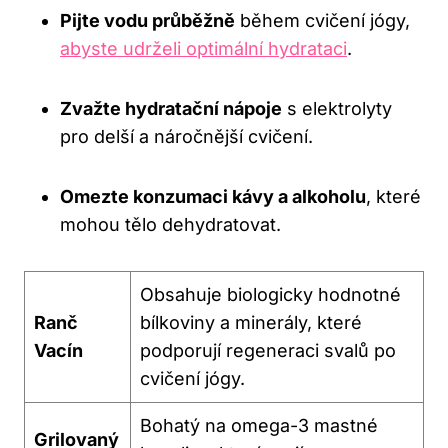
Pijte vodu průběžně
během cvičení jógy,
abyste udrželi optimální hydrataci
.
Zvažte hydratační nápoje
s elektrolyty
pro delší a náročnější cvičení.
Omezte konzumaci kávy a alkoholu
, které
mohou tělo dehydratovat.
Obsahuje biologicky hodnotné
Ranč
bílkoviny a minerály, které
Vacín
podporují regeneraci svalů po
cvičení jógy.
Bohatý na omega-3 mastné
Grilovaný