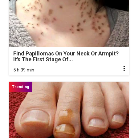
Find Papillomas On Your Neck Or Armpit?
It's The First Stage Of...
5 h 39 min