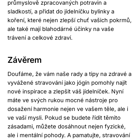
průmyslově zpracovaných potravin a
sladkostí, a přidat do jídelníčku bylinky a
koření, které nejen zlepší chuť vašich pokrmů,
ale také mají blahodárné účinky na vaše
trávení a celkové zdraví.
Závěrem
Doufáme, že vám naše rady a tipy na zdravé a
vyvážené stravování jako jógín pomohly najít
nové inspirace a zlepšit váš jídelníček. Nyní
máte ve svých rukou mocné nástroje pro
dosažení harmonie nejen ve vašem těle, ale i
ve vaší mysli. Pokud se budete řídit těmito
zásadami, můžete dosáhnout nejen fyzické,
ale i mentální pohody. A pamatujte, stravování