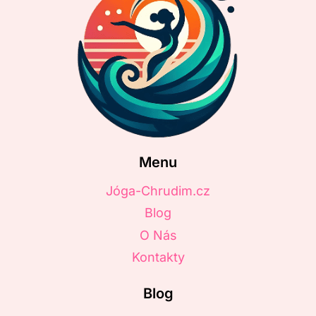
Menu
Jóga-Chrudim.cz
Blog
O Nás
Kontakty
Blog