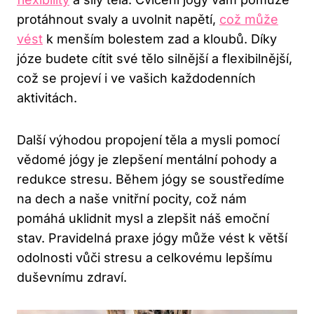
protáhnout svaly a uvolnit napětí,
což může
vést
k menším bolestem zad a kloubů. Díky
józe budete cítit své tělo silnější a flexibilnější,
což se projeví i ve vašich každodenních
aktivitách.
Další výhodou propojení těla a mysli pomocí
vědomé jógy je zlepšení mentální pohody a
redukce stresu. Během jógy se soustředíme
na dech a naše vnitřní pocity, což nám
pomáhá uklidnit mysl a zlepšit náš emoční
stav. Pravidelná praxe jógy může vést k větší
odolnosti vůči stresu a celkovému lepšímu
duševnímu zdraví.