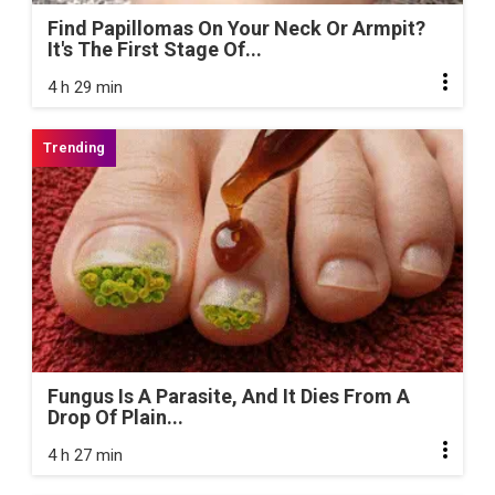
Find Papillomas On Your Neck Or Armpit?
It's The First Stage Of...
4 h 29 min
Fungus Is A Parasite, And It Dies From A
Drop Of Plain...
4 h 27 min