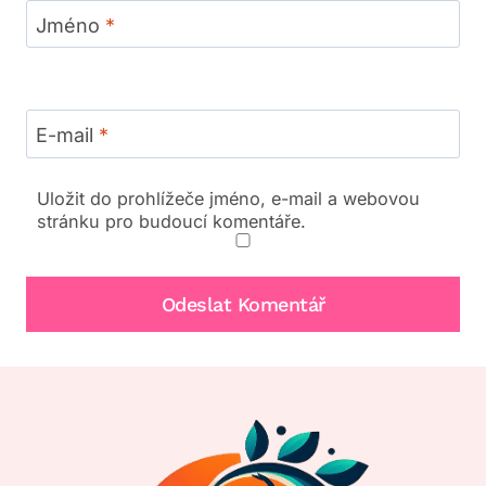
Jméno
*
E-mail
*
Uložit do prohlížeče jméno, e-mail a webovou
stránku pro budoucí komentáře.