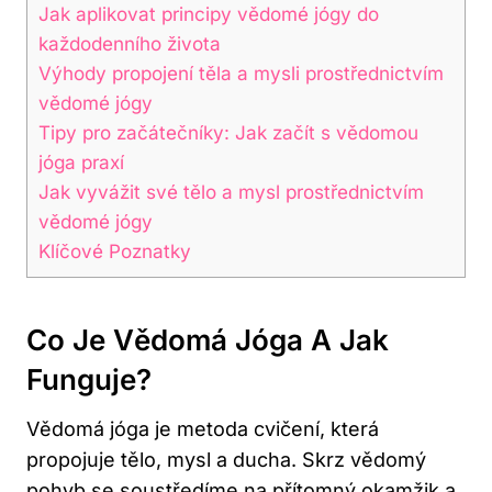
Jak aplikovat principy vědomé jógy do
každodenního života
Výhody propojení těla a mysli prostřednictvím
vědomé jógy
Tipy pro začátečníky: Jak začít s vědomou
jóga praxí
Jak vyvážit své tělo a mysl prostřednictvím
vědomé jógy
Klíčové Poznatky
Co Je Vědomá Jóga A Jak
Funguje?
Vědomá jóga je metoda cvičení, která
propojuje tělo, mysl a ducha. Skrz vědomý
pohyb se soustředíme na přítomný okamžik a