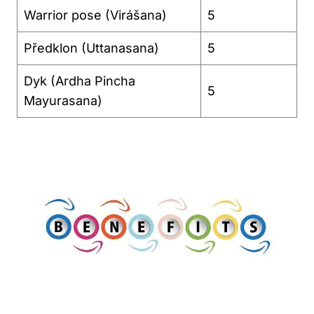
Warrior pose (Virášana)
5
Předklon (Uttanasana)
5
Dyk (Ardha Pincha
5
Mayurasana)