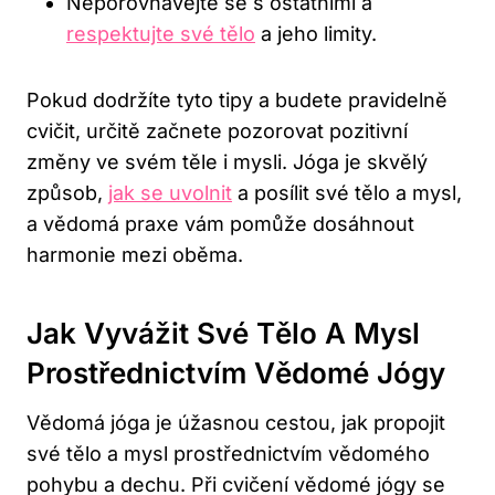
Neporovnávejte se s ostatními a
respektujte své tělo
a jeho limity.
Pokud dodržíte tyto tipy a budete pravidelně
cvičit, určitě začnete pozorovat pozitivní
změny ve svém těle i mysli. Jóga je skvělý
způsob,
jak se uvolnit
a posílit své tělo a mysl,
a vědomá praxe vám pomůže dosáhnout
harmonie mezi oběma.
Jak Vyvážit Své Tělo A Mysl
Prostřednictvím Vědomé Jógy
Vědomá jóga je úžasnou cestou, jak propojit
své tělo a mysl prostřednictvím vědomého
pohybu a dechu. Při cvičení vědomé jógy se