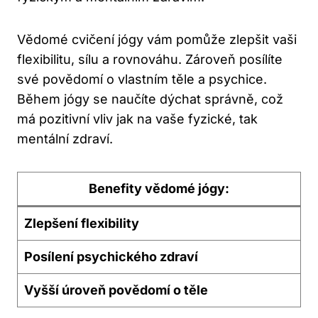
Vědomé cvičení jógy vám pomůže zlepšit vaši
flexibilitu, sílu a rovnováhu. Zároveň posílíte
své povědomí o vlastním těle a psychice.
Během jógy se naučíte dýchat správně, což
má pozitivní vliv jak na vaše fyzické, tak
mentální zdraví.
Benefity vědomé jógy:
Zlepšení flexibility
Posílení psychického zdraví
Vyšší úroveň povědomí o těle