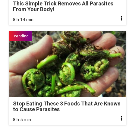
This Simple Trick Removes All Parasites
From Your Body!
8 h 14 min
Stop Eating These 3 Foods That Are Known
to Cause Parasites
8 h 5 min