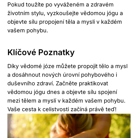
Pokud toužíte po vyváženém a zdravém
životním stylu, vyzkoušejte vědomou jógu a
objevte sílu propojení těla a mysli v každém
vašem pohybu.
Klíčové Poznatky
Díky vědomé józe můžete propojit tělo a mysl
a dosáhnout nových úrovní pohybového i
duševního zdraví. Začněte praktikovat
vědomou jógu dnes a objevte sílu spojení
mezi tělem a myslí v každém vašem pohybu.
Vaše cesta k celistvosti začíná právě teď!