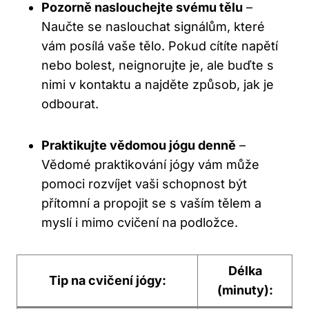
Pozorně naslouchejte svému tělu
–
Naučte se naslouchat signálům, které
vám posílá vaše tělo. Pokud cítíte napětí
nebo bolest, neignorujte je, ale buďte s
nimi v kontaktu a najděte způsob, jak je
odbourat.
Praktikujte vědomou jógu denně
–
Vědomé praktikování jógy vám může
pomoci rozvíjet vaši schopnost být
přítomní a propojit se s vaším tělem a
myslí i mimo cvičení na podložce.
Délka
Tip na cvičení jógy:
(minuty):