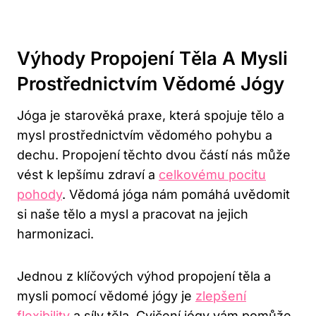
Výhody Propojení Těla A Mysli
Prostřednictvím Vědomé Jógy
Jóga je starověká praxe, která spojuje tělo a
mysl prostřednictvím vědomého pohybu a
dechu. Propojení těchto dvou částí nás může
vést k lepšímu zdraví a
celkovému pocitu
pohody
. Vědomá jóga nám pomáhá uvědomit
si naše tělo a mysl a pracovat na jejich
harmonizaci.
Jednou z klíčových výhod propojení těla a
mysli pomocí vědomé jógy je
zlepšení
flexibility
a síly těla. Cvičení jógy vám pomůže