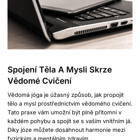
Spojení Těla A Mysli Skrze
Vědomé Cvičení
Vědomá jóga je úžasný způsob, jak propojit
tělo a mysl prostřednictvím vědomého cvičení.
Tato praxe vám umožní být plně přítomní v
každém pohybu a spojit se s vaším vnitřním já.
Díky józe můžete dosáhnout harmonie mezi
fyzickým a mentálním zdravím.