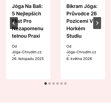
Jóga Na Bali:
Bikram Jóga:
5 Nejlepších
Průvodce 26
Míst Pro
Pozicemi V
Nezapomenu
Horkém
Telnou Praxi
Studiu
Od
Od
Jóga-Chrudim.cz
Jóga-Chrudim.cz
26. listopadu 2025
6. května 2026