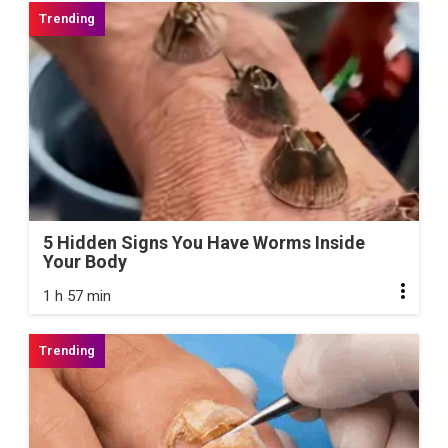
5 Hidden Signs You Have Worms Inside
Your Body
1 h 57 min