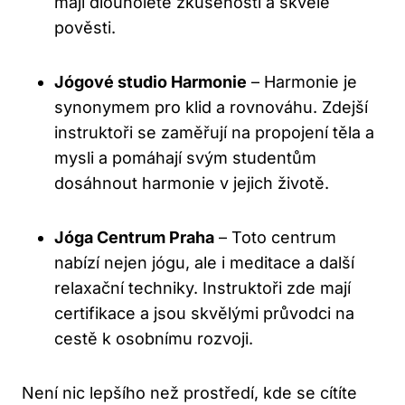
mají dlouholeté zkušenosti a skvělé
pověsti.
Jógové studio Harmonie
– Harmonie je
synonymem pro klid a rovnováhu. Zdejší
instruktoři se zaměřují na propojení těla a
mysli a pomáhají svým studentům
dosáhnout harmonie v jejich životě.
Jóga Centrum Praha
– Toto centrum
nabízí nejen jógu, ale i meditace a další
relaxační techniky. Instruktoři zde mají
certifikace a jsou skvělými průvodci na
cestě k osobnímu rozvoji.
Není nic lepšího než prostředí, kde se cítíte