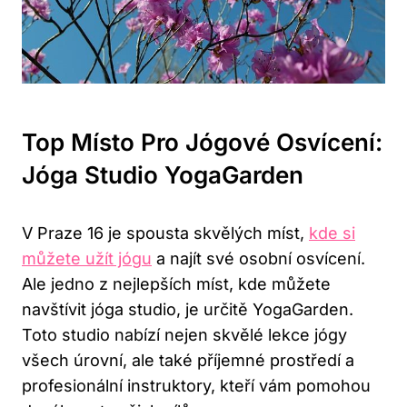
Top Místo Pro Jógové Osvícení:
Jóga Studio YogaGarden
V Praze 16 je spousta skvělých míst,
kde si
můžete užít jógu
a najít své osobní osvícení.
Ale jedno z nejlepších míst, kde můžete
navštívit jóga studio, je určitě YogaGarden.
Toto studio nabízí nejen skvělé lekce jógy
všech úrovní, ale také příjemné prostředí a
profesionální instruktory, kteří vám pomohou