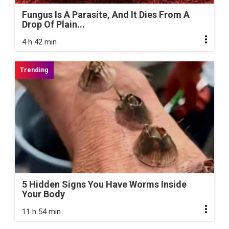
Fungus Is A Parasite, And It Dies From A
Drop Of Plain...
4 h 42 min
5 Hidden Signs You Have Worms Inside
Your Body
11 h 54 min