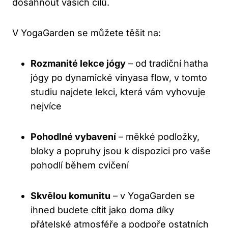
dosáhnout vašich cílů.
V YogaGarden se můžete těšit na:
Rozmanité lekce jógy
– od tradiční hatha
jógy po dynamické vinyasa flow, v tomto
studiu najdete lekci, která vám vyhovuje
nejvíce
Pohodlné vybavení
– měkké podložky,
bloky a popruhy jsou k dispozici pro vaše
pohodlí během cvičení
Skvělou komunitu
– v YogaGarden se
ihned budete cítit jako doma díky
přátelské atmosféře a podpoře ostatních