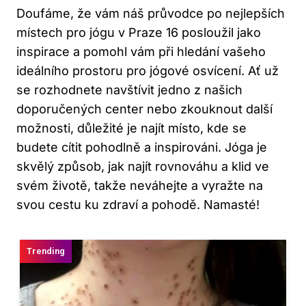
Doufáme, že vám náš průvodce po nejlepších
místech pro jógu v Praze 16 posloužil jako
inspirace a pomohl vám při hledání vašeho
ideálního prostoru pro jógové osvícení. Ať už
se rozhodnete navštívit jedno z našich
doporučených center nebo zkouknout další
možnosti, důležité je najít místo, kde se
budete cítit pohodlně a inspirováni. Jóga je
skvělý způsob, jak najít rovnováhu a klid ve
svém životě, takže neváhejte a vyražte na
svou cestu ku zdraví a pohodě. Namasté!