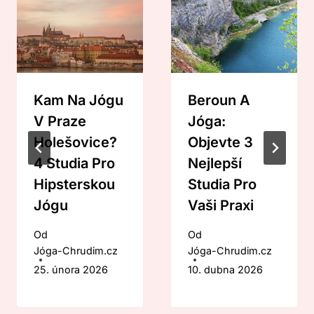
Kam Na Jógu
Beroun A
V Praze
Jóga:
Holešovice?
Objevte 3
4 Studia Pro
Nejlepší
Hipsterskou
Studia Pro
Jógu
Vaši Praxi
Od
Od
Jóga-Chrudim.cz
Jóga-Chrudim.cz
25. února 2026
10. dubna 2026