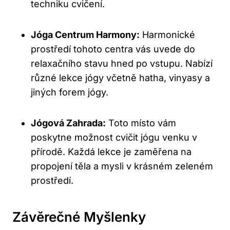
techniku cvičení.
Jóga Centrum Harmony:
Harmonické
prostředí tohoto centra vás uvede do
relaxačního stavu hned po vstupu. Nabízí
různé lekce jógy včetně hatha, vinyasy a
jiných forem jógy.
Jógová Zahrada:
Toto místo vám
poskytne možnost cvičit jógu venku v
přírodě. Každá lekce je zaměřena na
propojení těla a mysli v krásném zeleném
prostředí.
Závěrečné Myšlenky