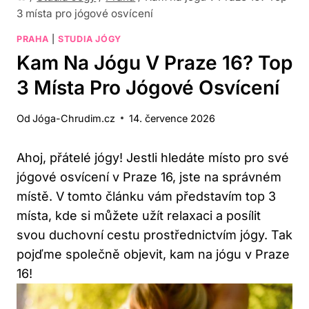
3 místa pro jógové osvícení
PRAHA
|
STUDIA JÓGY
Kam Na Jógu V Praze 16? Top
3 Místa Pro Jógové Osvícení
Od
Jóga-Chrudim.cz
14. července 2026
Ahoj, přátelé jógy! Jestli hledáte místo pro své
jógové osvícení v Praze 16, jste na správném
místě. V tomto článku vám představím top 3
místa, kde si můžete užít relaxaci a posílit
svou duchovní cestu prostřednictvím jógy. Tak
pojďme společně objevit, kam na jógu v Praze
16!