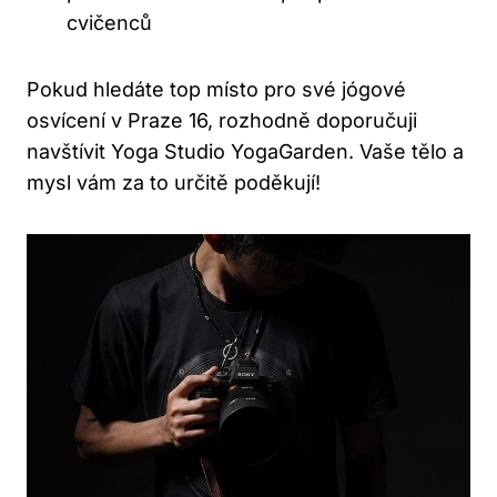
cvičenců
Pokud hledáte top místo pro své jógové
osvícení v Praze 16, rozhodně doporučuji
navštívit Yoga Studio YogaGarden. Vaše tělo a
mysl vám za to určitě poděkují!