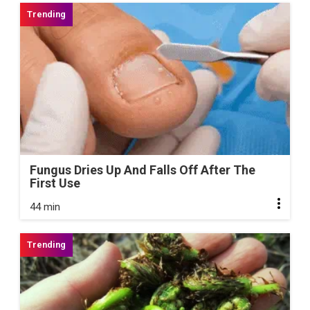
Fungus Dries Up And Falls Off After The
First Use
44 min