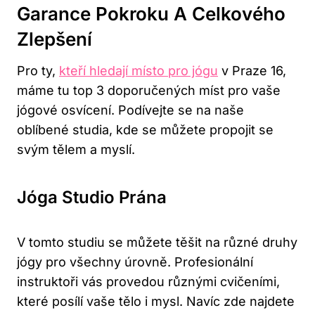
Garance Pokroku A Celkového
Zlepšení
Pro ty,
kteří hledají místo pro jógu
v Praze 16,
máme tu top 3 doporučených míst pro vaše
jógové osvícení. Podívejte se na naše
oblíbené studia, kde se můžete propojit se
svým tělem a myslí.
Jóga Studio Prána
V tomto studiu se můžete těšit na různé druhy
jógy pro všechny úrovně. Profesionální
instruktoři vás provedou různými cvičeními,
které posílí vaše tělo i mysl. Navíc zde najdete