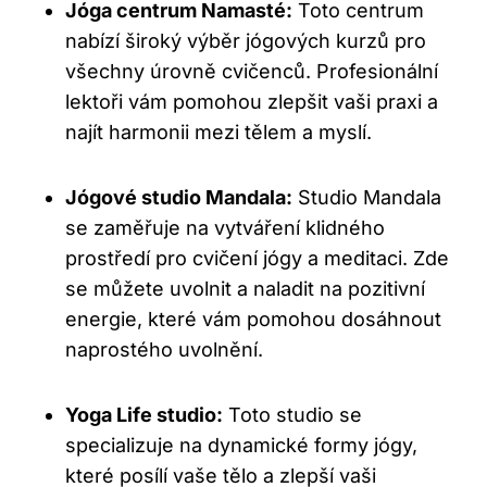
Jóga centrum Namasté:
Toto centrum
nabízí široký výběr jógových kurzů pro
všechny úrovně cvičenců. Profesionální
lektoři vám pomohou zlepšit vaši praxi a
najít harmonii mezi tělem a myslí.
Jógové studio Mandala:
Studio Mandala
se zaměřuje na vytváření klidného
prostředí pro cvičení jógy a meditaci. Zde
se můžete uvolnit a naladit na pozitivní
energie, které vám pomohou dosáhnout
naprostého uvolnění.
Yoga Life studio:
Toto studio se
specializuje na dynamické formy jógy,
které posílí vaše tělo a zlepší vaši