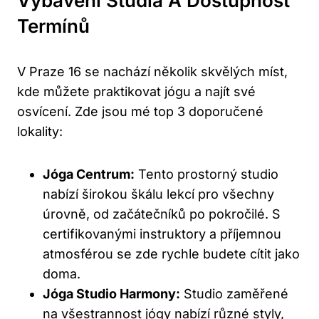
Vybavení Studia A Dostupnost
Termínů
V Praze 16 se nachází několik skvělých míst,
kde můžete praktikovat jógu a najít své
osvícení. Zde jsou mé top 3 doporučené
lokality:
Jóga Centrum:
Tento prostorný studio
nabízí širokou škálu lekcí pro všechny
úrovně, od začátečníků po pokročilé. S
certifikovanými instruktory a příjemnou
atmosférou se zde rychle budete cítit jako
doma.
Jóga Studio Harmony:
Studio zaměřené
na všestrannost jógy nabízí různé styly,