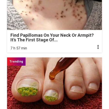
Find Papillomas On Your Neck Or Armpit?
It's The First Stage Of...
7 h 57 min