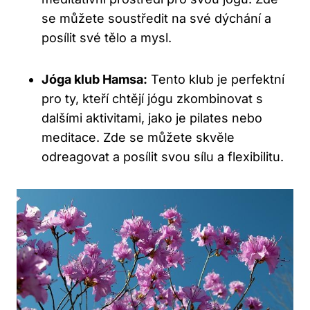
se můžete soustředit na své dýchání a
posílit své tělo a mysl.
Jóga klub Hamsa:
Tento klub je perfektní
pro ty, kteří chtějí jógu zkombinovat s
dalšími aktivitami, jako je pilates nebo
meditace. Zde se můžete skvěle
odreagovat a posílit svou sílu a flexibilitu.