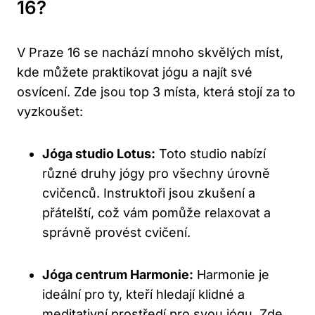
16?
V Praze 16 se nachází mnoho skvělých míst,
kde můžete praktikovat jógu a najít své
osvícení. Zde jsou top 3 místa, která stojí za to
vyzkoušet:
Jóga studio Lotus:
Toto studio nabízí
různé druhy jógy pro všechny úrovně
cvičenců. Instruktoři jsou zkušení a
přátelští, což vám pomůže relaxovat a
správně provést cvičení.
Jóga centrum Harmonie:
Harmonie je
ideální pro ty, kteří hledají klidné a
meditativní prostředí pro svou jógu. Zde