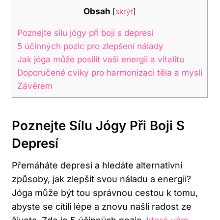
Obsah
[
skrýt
]
Poznejte sílu jógy ​při boji s depresí
5 účinných pozic pro zlepšení nálady
Jak jóga může posílit vaši energii a vitalitu
Doporučené cviky pro harmonizaci těla a mysli
Závěrem
Poznejte Sílu Jógy ​při Boji S
Depresí
Přemáháte depresi a hledáte alternativní
‌způsoby, ⁤jak zlepšit svou náladu a energii?
Jóga může být tou správnou cestou k tomu,
abyste‍ se cítili lépe a znovu našli radost ze