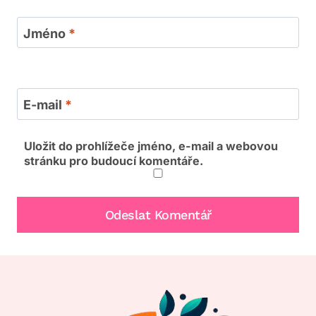
Jméno
*
E-mail
*
Uložit do prohlížeče jméno, e-mail a webovou
stránku pro budoucí komentáře.