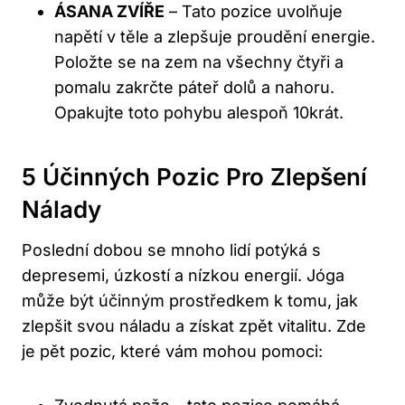
ÁSANA⁢ ZVÍŘE
– Tato pozice uvolňuje‌
napětí v těle a zlepšuje proudění energie.
Položte se na zem na všechny čtyři a
pomalu zakrčte páteř dolů a nahoru.
Opakujte toto pohybu alespoň 10krát.
5 Účinných Pozic Pro Zlepšení
Nálady
Poslední ⁤dobou se mnoho⁢ lidí potýká s
depresemi, úzkostí a nízkou energií. Jóga
může být účinným prostředkem k tomu, jak
zlepšit‍ svou náladu a získat zpět vitalitu. Zde
je pět pozic, které vám mohou pomoci: