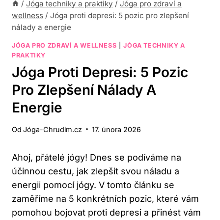
/
Jóga techniky a praktiky
/
Jóga pro zdraví a
wellness
/
Jóga proti depresi: 5 pozic pro zlepšení
nálady a energie
JÓGA PRO ZDRAVÍ A WELLNESS
|
JÓGA TECHNIKY A
PRAKTIKY
Jóga Proti Depresi: 5 Pozic
Pro Zlepšení Nálady A
Energie
Od
Jóga-Chrudim.cz
17. února 2026
Ahoj, přátelé jógy! Dnes se podíváme na
účinnou cestu, jak zlepšit svou náladu a
energii⁢ pomocí jógy. V tomto článku se
zaměříme na 5 konkrétních ​pozic, které vám
pomohou bojovat proti depresi a ‌přinést vám