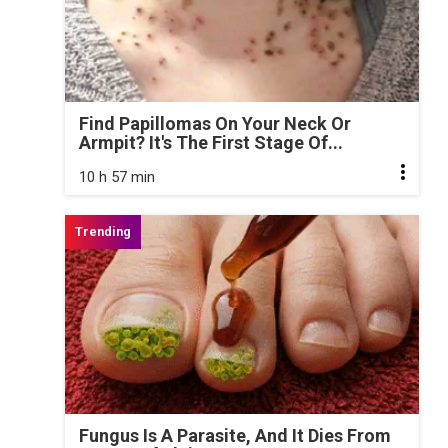
Find Papillomas On Your Neck Or
Armpit? It's The First Stage Of...
10 h 57 min
Fungus Is A Parasite, And It Dies From