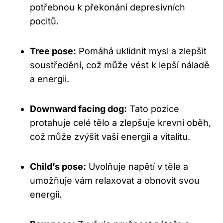
potřebnou k překonání depresivních ​
pocitů.
Tree pose:
Pomáhá uklidnit mysl a zlepšit
soustředění, což může vést k lepší náladě
‍a ‍energii.
Downward facing dog:
Tato pozice
⁣protahuje celé tělo a zlepšuje krevní oběh,
což může zvýšit vaši energii a vitalitu.
Child’s pose:
Uvolňuje napětí v těle a
umožňuje vám relaxovat a ⁤obnovit svou
energii.