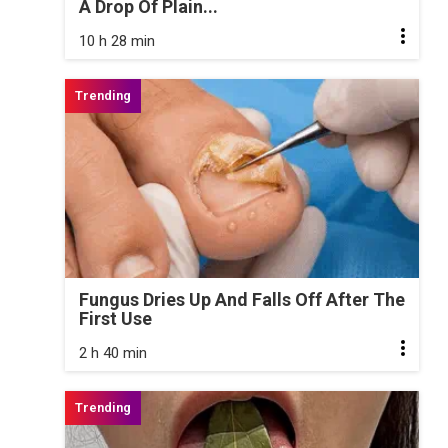
A Drop Of Plain...
10 h 28 min
Fungus Dries Up And Falls Off After The
First Use
2 h 40 min