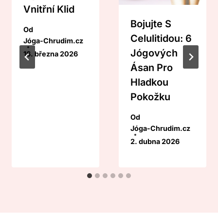
Vnitřní Klid
Bojujte S
Od
Celulitidou: 6
Jóga-Chrudim.cz
Jógových
16. března 2026
Ásan Pro
Hladkou
Pokožku
Od
Jóga-Chrudim.cz
2. dubna 2026