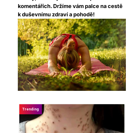
komentářích. Držíme vám‌ palce na cestě
k duševnímu zdraví⁢ a pohodě!